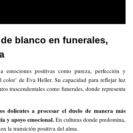
 de blanco en funerales,
a
ca emociones positivas como pureza, perfección y
el color’ de Eva Heller. Su capacidad para reflejar luz
tos trascendentales como funerales, donde representa
os dolientes a procesar el duelo de manera más
ía y apoyo emocional.
En culturas donde predomina,
 en la transición positiva del alma.