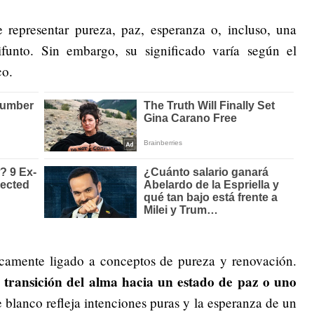
 representar pureza, paz, esperanza o, incluso, una
ifunto. Sin embargo, su significado varía según el
co.
ricamente ligado a conceptos de pureza y renovación.
a transición del alma hacia un estado de paz o uno
e blanco refleja intenciones puras y la esperanza de un