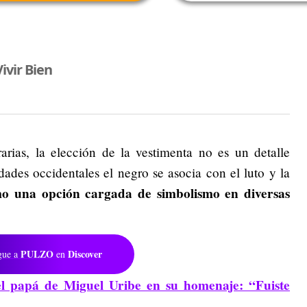
ivir Bien
arias, la elección de la vestimenta no es un detalle
des occidentales el negro se asocia con el luto y la
o una opción cargada de simbolismo en diversas
PULZO
Discover
gue a
en
l papá de Miguel Uribe en su homenaje: “Fuiste