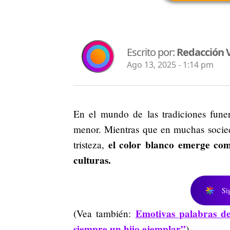
Escrito por:
Redacción V
Ago 13, 2025 - 1:14 pm
En el mundo de las tradiciones funer
menor. Mientras que en muchas socieda
el color blanco emerge com
tristeza,
culturas.
Si
Emotivas palabras de
(Vea también:
siempre un hijo ejemplar”
)