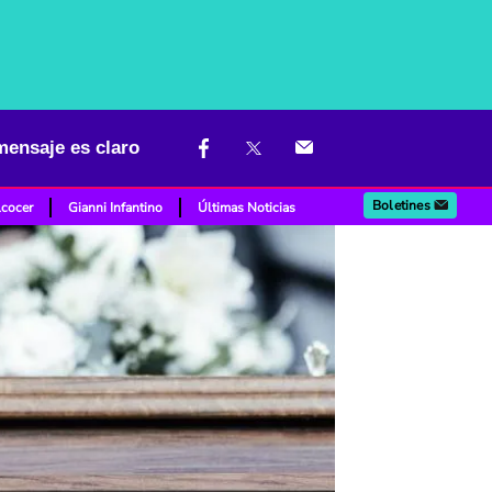
mensaje es claro
Boletines
lcocer
Gianni Infantino
Últimas Noticias