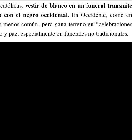
vestir de blanco en un funeral transmite
católicas,
o con el negro occidental.
En Occidente, como en
s menos común, pero gana terreno en “celebraciones
 y paz, especialmente en funerales no tradicionales.