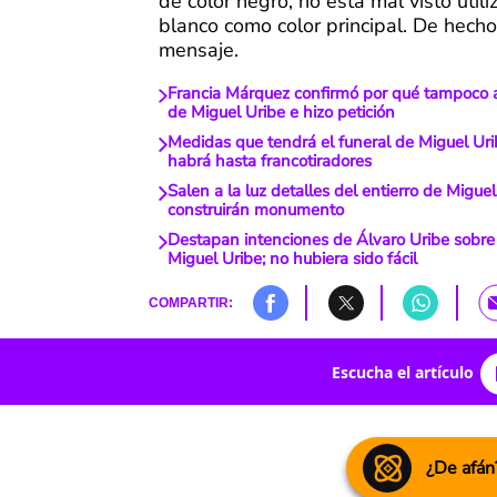
de color negro, no está mal visto utiliz
blanco como color principal. De hecho
mensaje.
Francia Márquez confirmó por qué tampoco as
de Miguel Uribe e hizo petición
Medidas que tendrá el funeral de Miguel Ur
habrá hasta francotiradores
Salen a la luz detalles del entierro de Migue
construirán monumento
Destapan intenciones de Álvaro Uribe sobre
Miguel Uribe; no hubiera sido fácil
COMPARTIR:
Escucha el artículo
¿De afán