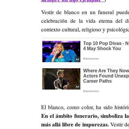
Vestir de blanco en un funeral puede
celebración de la vida eterna del d
contexto cultural, religioso y psicológi
El blanco, como color, ha sido histó
En el ámbito funerario, simboliza l
más allá libre de impurezas.
Vestir d