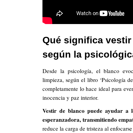
Qué significa vestir
según la psicológic
Desde la psicología, el blanco evo
limpieza, según el libro ‘Psicología d
completamente lo hace ideal para even
inocencia y paz interior.
Vestir de blanco puede ayudar a l
esperanzadora, transmitiendo empat
reduce la carga de tristeza al enfocarse