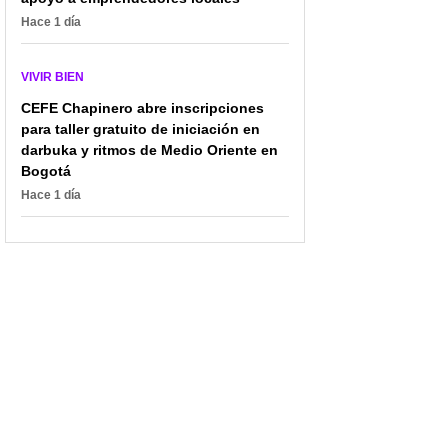
Hace 1 día
VIVIR BIEN
CEFE Chapinero abre inscripciones
para taller gratuito de iniciación en
darbuka y ritmos de Medio Oriente en
Bogotá
Hace 1 día