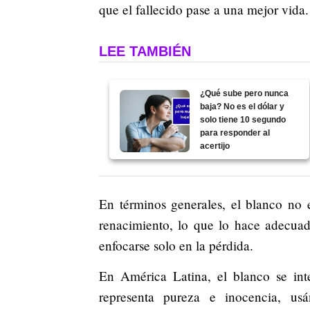
que el fallecido pase a una mejor vida.
LEE TAMBIÉN
¿Qué sube pero nunca
baja? No es el dólar y
solo tiene 10 segundo
para responder al
acertijo
En términos generales, el blanco no e
renacimiento, lo que lo hace adecuad
enfocarse solo en la pérdida.
En América Latina, el blanco se int
representa pureza e inocencia, us