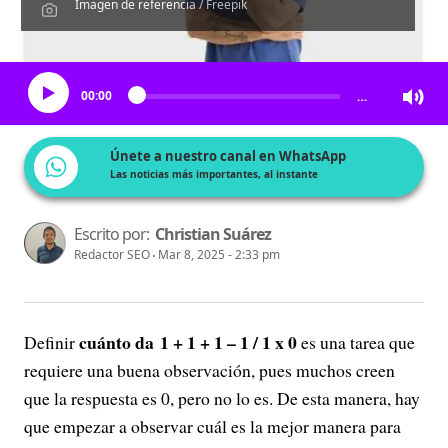
Imagen de referencia / Freepik
Escucha el artículo
00:00
…
Únete a nuestro canal en WhatsApp
Las noticias más importantes, al instante
Escrito por:
Christian Suárez
Redactor SEO
Mar 8, 2025 - 2:33 pm
cuánto da 1 + 1 + 1 – 1 / 1 x 0
Definir
es una tarea que
requiere una buena observación, pues muchos creen
que la respuesta es 0, pero no lo es. De esta manera, hay
que empezar a observar cuál es la mejor manera para