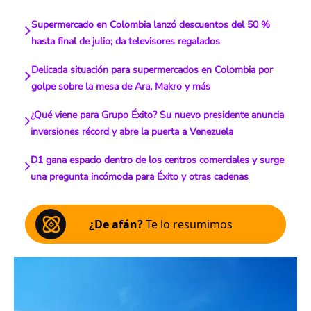
Supermercado en Colombia lanzó descuentos del 50 %
hasta final de julio; da televisores regalados
Delicada situación para supermercados en Colombia por
golpe sobre la mesa de Ara, Makro y más
¿Qué viene para Grupo Éxito? Su nuevo presidente anuncia
inversiones récord y abre la puerta a Venezuela
D1 gana espacio dentro de los centros comerciales y surge
una pregunta incómoda para Éxito y otras cadenas
¿De afán?
Te lo resumimos