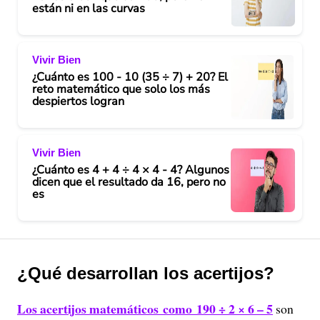
están ni en las curvas
Vivir Bien
¿Cuánto es 100 - 10 (35 ÷ 7) + 20? El
reto matemático que solo los más
despiertos logran
Vivir Bien
¿Cuánto es 4 + 4 ÷ 4 × 4 - 4? Algunos
dicen que el resultado da 16, pero no
es
¿Qué desarrollan los acertijos?
Los acertijos matemáticos como 190 ÷ 2 × 6 – 5
son