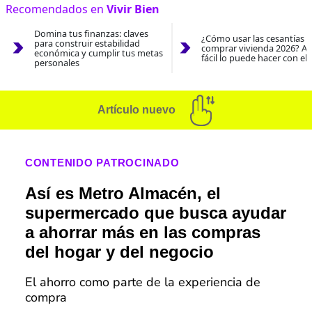
Recomendados en
Vivir Bien
Domina tus finanzas: claves
¿Cómo usar las cesantías 
para construir estabilidad
comprar vivienda 2026? As
económica y cumplir tus metas
fácil lo puede hacer con el
personales
Artículo nuevo
CONTENIDO PATROCINADO
Así es Metro Almacén, el
supermercado que busca ayudar
a ahorrar más en las compras
del hogar y del negocio
El ahorro como parte de la experiencia de
compra