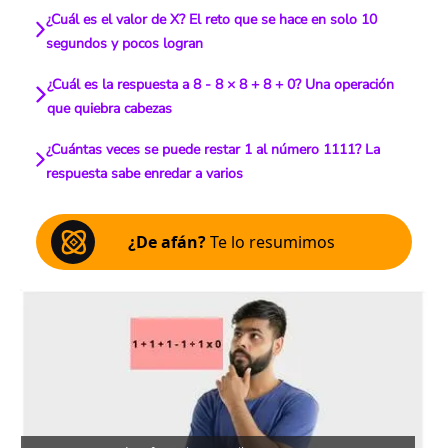
¿Cuál es el valor de X? El reto que se hace en solo 10
segundos y pocos logran
¿Cuál es la respuesta a 8 - 8 × 8 + 8 + 0? Una operación
que quiebra cabezas
¿Cuántas veces se puede restar 1 al número 1111? La
respuesta sabe enredar a varios
¿De afán?
Te lo resumimos