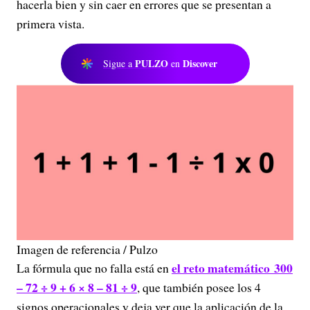
hacerla bien y sin caer en errores que se presentan a
primera vista.
PULZO
Discover
Sigue a
en
Imagen de referencia / Pulzo
el reto matemático 300
La fórmula que no falla está en
– 72 ÷ 9 + 6 × 8 – 81 ÷ 9
, que también posee los 4
signos operacionales y deja ver que la aplicación de la