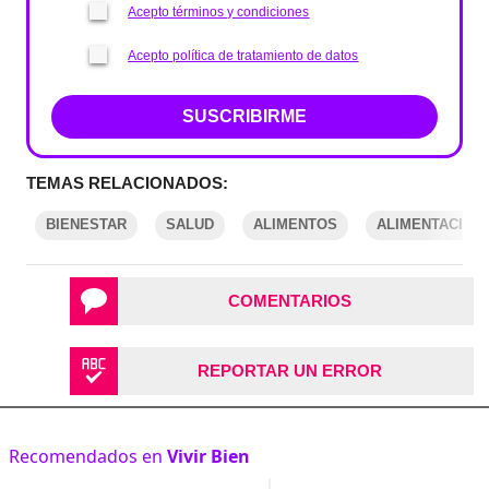
Acepto términos y condiciones
Acepto política de tratamiento de datos
SUSCRIBIRME
TEMAS RELACIONADOS:
BIENESTAR
SALUD
ALIMENTOS
ALIMENTACIÓN
COMENTARIOS
REPORTAR UN ERROR
Recomendados en
Vivir Bien