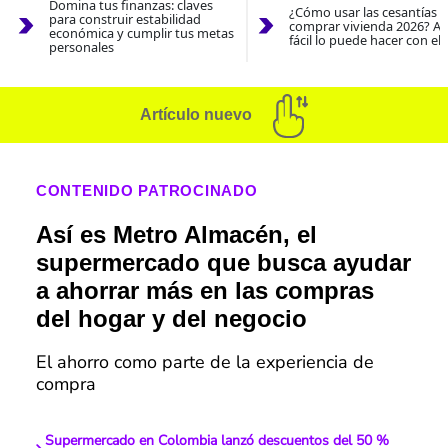
Domina tus finanzas: claves
¿Cómo usar las cesantías 
para construir estabilidad
comprar vivienda 2026? As
económica y cumplir tus metas
fácil lo puede hacer con el
personales
Artículo nuevo
CONTENIDO PATROCINADO
Así es Metro Almacén, el
supermercado que busca ayudar
a ahorrar más en las compras
del hogar y del negocio
El ahorro como parte de la experiencia de
compra
Supermercado en Colombia lanzó descuentos del 50 %