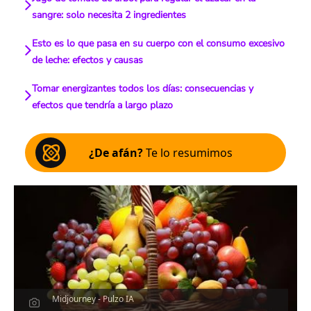
sangre: solo necesita 2 ingredientes
Esto es lo que pasa en su cuerpo con el consumo excesivo
de leche: efectos y causas
Tomar energizantes todos los días: consecuencias y
efectos que tendría a largo plazo
¿De afán?
Te lo resumimos
Midjourney - Pulzo IA