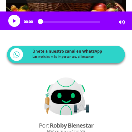
Escucha el artículo
00:00
…
Únete a nuestro canal en WhatsApp
Las noticias más importantes, al instante
Por:
Robby Bienestar
Nov 29, 2023 - 4:08 pm