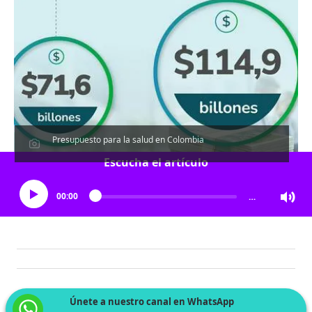
Presupuesto para la salud en Colombia
Escucha el artículo
00:00
…
Únete a nuestro canal en WhatsApp