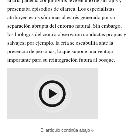
la cría padecía conjuntivitis leve en uno de sus ojos y
presentaba episodios de diarrea. Los especialistas
atribuyen estos síntomas al estrés generado por su
separación abrupta del entorno natural. Sin embargo,
los biólogos del centro observaron conductas propias y
salvajes; por ejemplo, la cría se escabullía ante la
presencia de personas, lo que supone una ventaja
importante para su reintegración futura al bosque.
El artículo continúa abajo