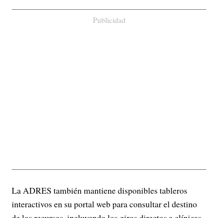
Publicidad
La ADRES también mantiene disponibles tableros
interactivos en su portal web para consultar el destino
de los recursos, incluyendo los giros directos a clínicas,