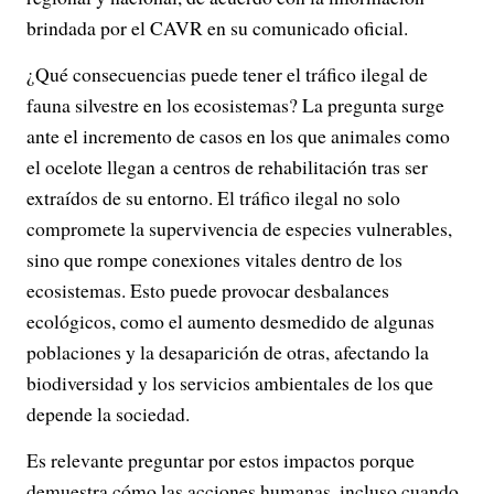
brindada por el CAVR en su comunicado oficial.
¿Qué consecuencias puede tener el tráfico ilegal de
fauna silvestre en los ecosistemas? La pregunta surge
ante el incremento de casos en los que animales como
el ocelote llegan a centros de rehabilitación tras ser
extraídos de su entorno. El tráfico ilegal no solo
compromete la supervivencia de especies vulnerables,
sino que rompe conexiones vitales dentro de los
ecosistemas. Esto puede provocar desbalances
ecológicos, como el aumento desmedido de algunas
poblaciones y la desaparición de otras, afectando la
biodiversidad y los servicios ambientales de los que
depende la sociedad.
Es relevante preguntar por estos impactos porque
demuestra cómo las acciones humanas, incluso cuando