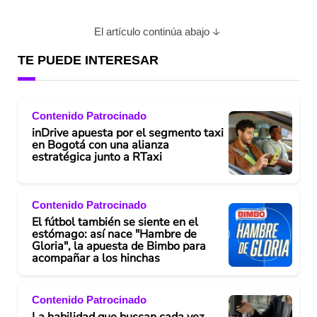
El artículo continúa abajo
TE PUEDE INTERESAR
Contenido Patrocinado
inDrive apuesta por el segmento taxi
en Bogotá con una alianza
estratégica junto a RTaxi
Contenido Patrocinado
El fútbol también se siente en el
estómago: así nace "Hambre de
Gloria", la apuesta de Bimbo para
acompañar a los hinchas
Contenido Patrocinado
La habilidad que buscan cada vez