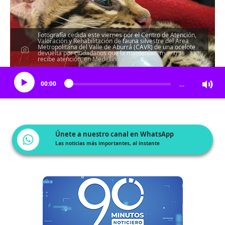
Fotografía cedida este viernes por el Centro de Atención,
Valoración y Rehabilitación de fauna silvestre del Área
Metropolitana del Valle de Aburrá (CAVR) de una ocelote
devuelta por ciudadanos que la mantenían, mientras
Escucha el artículo
recibe atención, en Medellín
00:00
…
Únete a nuestro canal en WhatsApp
Las noticias más importantes, al instante