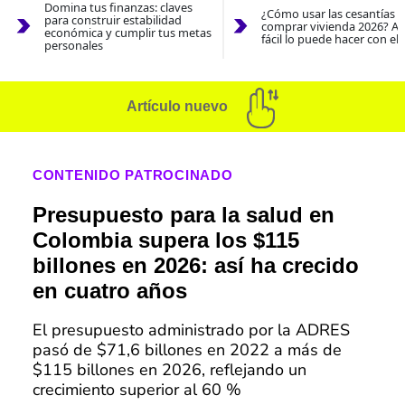
Domina tus finanzas: claves
¿Cómo usar las cesantías 
para construir estabilidad
comprar vivienda 2026? As
económica y cumplir tus metas
fácil lo puede hacer con el
personales
Artículo nuevo
CONTENIDO PATROCINADO
Presupuesto para la salud en
Colombia supera los $115
billones en 2026: así ha crecido
en cuatro años
El presupuesto administrado por la ADRES
pasó de $71,6 billones en 2022 a más de
$115 billones en 2026, reflejando un
crecimiento superior al 60 %