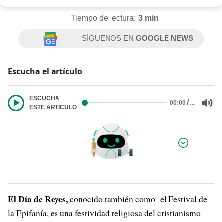
Tiempo de lectura:
3 min
SÍGUENOS EN
GOOGLE NEWS
Escucha el artículo
ESCUCHA
/
…
00:00
ESTE ARTICULO
Por:
El Día de Reyes,
conocido también como el Festival de
la Epifanía, es una festividad religiosa del cristianismo