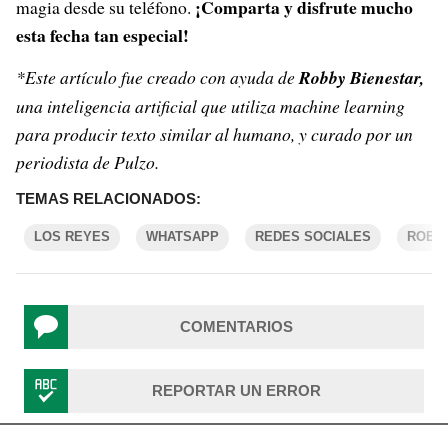
¡Comparta y disfrute mucho
magia desde su teléfono.
esta fecha tan especial!
*Este artículo fue creado con ayuda de
Robby Bienestar,
una inteligencia artificial que utiliza machine learning
para producir texto similar al humano, y curado por un
periodista de Pulzo.
TEMAS RELACIONADOS:
LOS REYES
WHATSAPP
REDES SOCIALES
ROBB
COMENTARIOS
REPORTAR UN ERROR