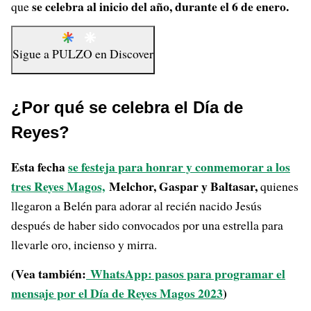
se celebra al inicio del año, durante el 6 de enero.
que
Sigue a
PULZO
en
Discover
¿Por qué se celebra el Día de
Reyes?
Esta fecha
se festeja para honrar y conmemorar a los
tres Reyes Magos,
Melchor, Gaspar y Baltasar,
quienes
llegaron a Belén para adorar al recién nacido Jesús
después de haber sido convocados por una estrella para
llevarle oro, incienso y mirra.
(Vea también:
WhatsApp: pasos para programar el
mensaje por el Día de Reyes Magos 2023
)