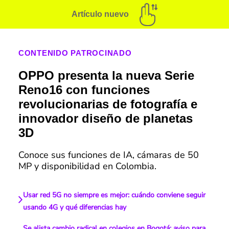
Artículo nuevo
CONTENIDO PATROCINADO
OPPO presenta la nueva Serie
Reno16 con funciones
revolucionarias de fotografía e
innovador diseño de planetas
3D
Conoce sus funciones de IA, cámaras de 50
MP y disponibilidad en Colombia.
Usar red 5G no siempre es mejor: cuándo conviene seguir
usando 4G y qué diferencias hay
Se alista cambio radical en colegios en Bogotá: aviso para