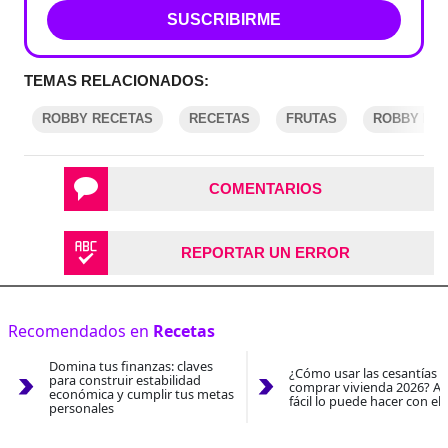
SUSCRIBIRME
TEMAS RELACIONADOS:
ROBBY RECETAS
RECETAS
FRUTAS
ROBBY BIE
COMENTARIOS
REPORTAR UN ERROR
Recomendados en
Recetas
Domina tus finanzas: claves
¿Cómo usar las cesantías 
para construir estabilidad
comprar vivienda 2026? As
económica y cumplir tus metas
fácil lo puede hacer con el
personales