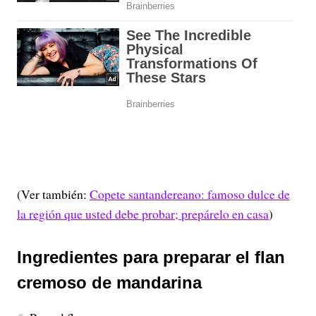
(Ver también:
Copete santandereano: famoso dulce de
la región que usted debe probar; prepárelo en casa
)
Ingredientes para preparar el flan
cremoso de mandarina