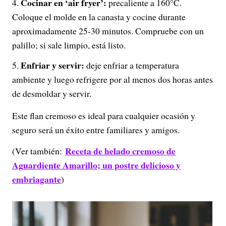
Cocinar en ‘air fryer’:
precaliente a 160°C.
Coloque el molde en la canasta y cocine durante
aproximadamente 25-30 minutos. Compruebe con un
palillo; si sale limpio, está listo.
Enfriar y servir:
deje enfriar a temperatura
ambiente y luego refrigere por al menos dos horas antes
de desmoldar y servir.
Este flan cremoso es ideal para cualquier ocasión y
seguro será un éxito entre familiares y amigos.
Receta de helado cremoso de
(Ver también:
Aguardiente Amarillo; un postre delicioso y
embriagante
)