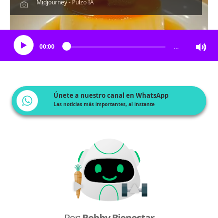
Midjourney - Pulzo IA
Escucha el artículo
00:00
…
Únete a nuestro canal en WhatsApp
Las noticias más importantes, al instante
Por:
Robby Bienestar