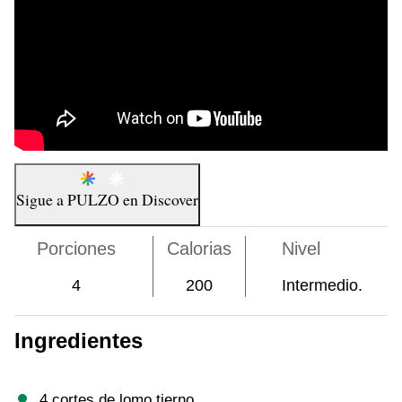
Sigue a
PULZO
en
Discover
Porciones
Calorias
Nivel
4
200
Intermedio.
Ingredientes
4 cortes de lomo tierno.