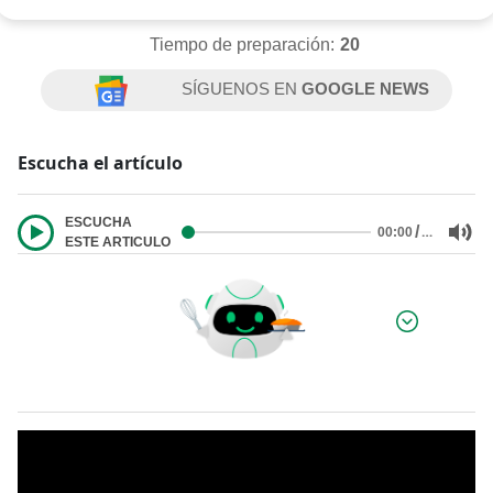
Tiempo de preparación:
20
SÍGUENOS EN
GOOGLE NEWS
Escucha el artículo
ESCUCHA
/
…
00:00
ESTE ARTICULO
Por: