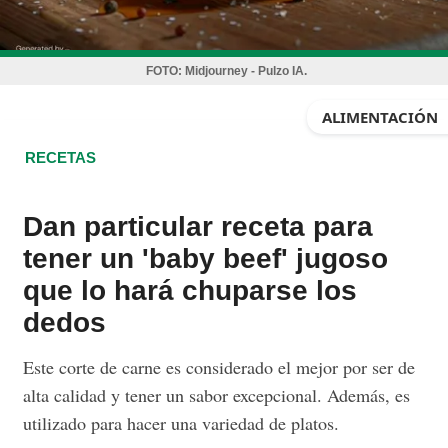
FOTO:
Midjourney - Pulzo IA.
ALIMENTACIÓN
RECETAS
Dan particular receta para
tener un 'baby beef' jugoso
que lo hará chuparse los
dedos
Este corte de carne es considerado el mejor por ser de
alta calidad y tener un sabor excepcional. Además, es
utilizado para hacer una variedad de platos.