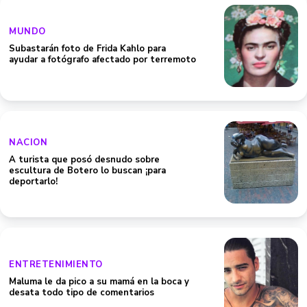
MUNDO
Subastarán foto de Frida Kahlo para
ayudar a fotógrafo afectado por terremoto
NACION
A turista que posó desnudo sobre
escultura de Botero lo buscan ¡para
deportarlo!
ENTRETENIMIENTO
Maluma le da pico a su mamá en la boca y
desata todo tipo de comentarios