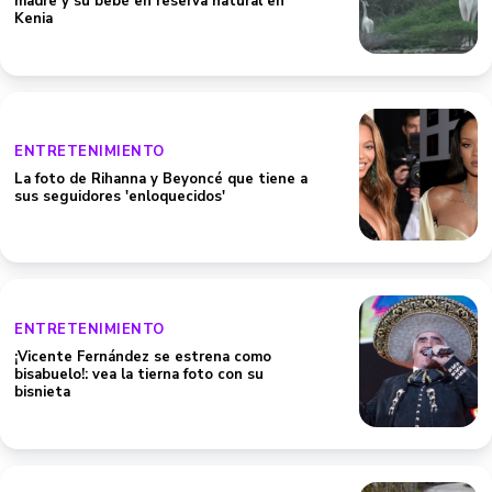
madre y su bebé en reserva natural en
Kenia
ENTRETENIMIENTO
La foto de Rihanna y Beyoncé que tiene a
sus seguidores 'enloquecidos'
ENTRETENIMIENTO
¡Vicente Fernández se estrena como
bisabuelo!: vea la tierna foto con su
bisnieta