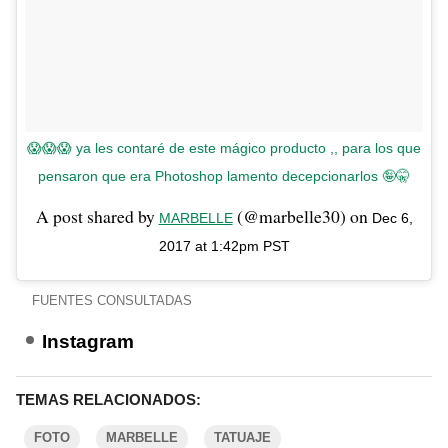
😱😱😱 ya les contaré de este mágico producto ,, para los que
pensaron que era Photoshop lamento decepcionarlos 🤪🤫
A post shared by
(@marbelle30) on
MARBELLE
Dec 6,
2017 at 1:42pm PST
FUENTES CONSULTADAS
Instagram
TEMAS RELACIONADOS:
FOTO
MARBELLE
TATUAJE