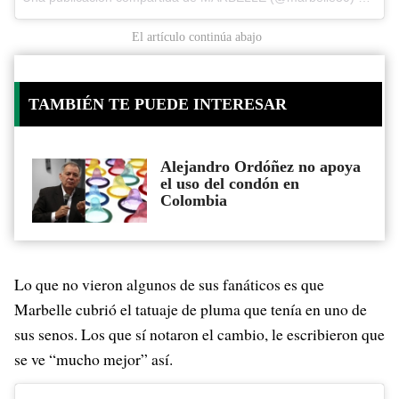
El artículo continúa abajo
TAMBIÉN TE PUEDE INTERESAR
Alejandro Ordóñez no apoya
el uso del condón en
Colombia
Lo que no vieron algunos de sus fanáticos es que
Marbelle cubrió el tatuaje de pluma que tenía en uno de
sus senos. Los que sí notaron el cambio, le escribieron que
se ve “mucho mejor” así.