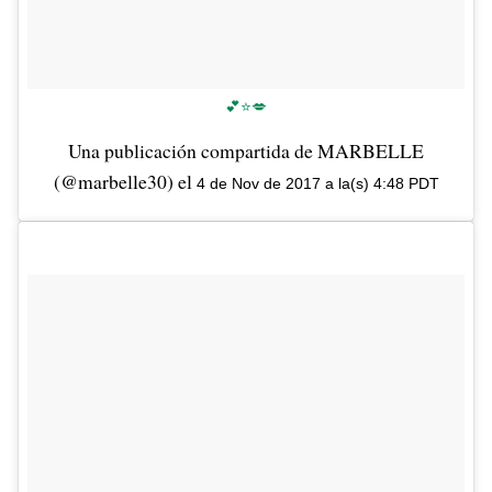
💕⭐️💋
Una publicación compartida de MARBELLE
(@marbelle30) el
4 de Nov de 2017 a la(s) 4:48 PDT