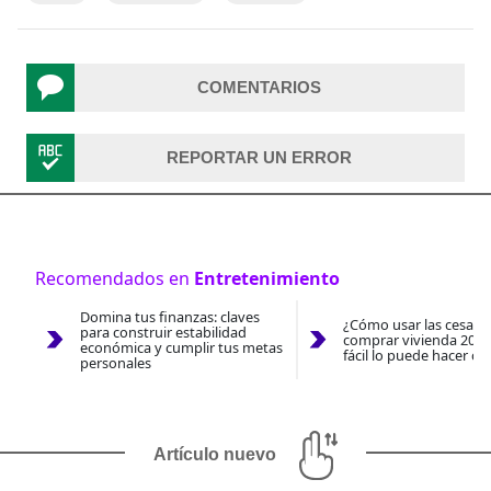
COMENTARIOS
REPORTAR UN ERROR
Recomendados en
Entretenimiento
Domina tus finanzas: claves
¿Cómo usar las cesantí
para construir estabilidad
comprar vivienda 2026
económica y cumplir tus metas
fácil lo puede hacer co
personales
Artículo nuevo