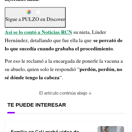
Sigue a
PULZO
en
Discover
Así se lo contó a Noticias RCN
su nieta, Línder
se percató de
Hernández, detallando que fue ella la que
lo que sucedía cuando grababa el procedimiento
.
Por eso le reclamó a la encargada de ponerle la vacuna a
perdón, perdón, no
su abuelo, quien solo le respondió “
sé dónde tengo la cabeza
“.
El artículo continúa abajo
TE PUEDE INTERESAR
Familia en Cali grabó video de