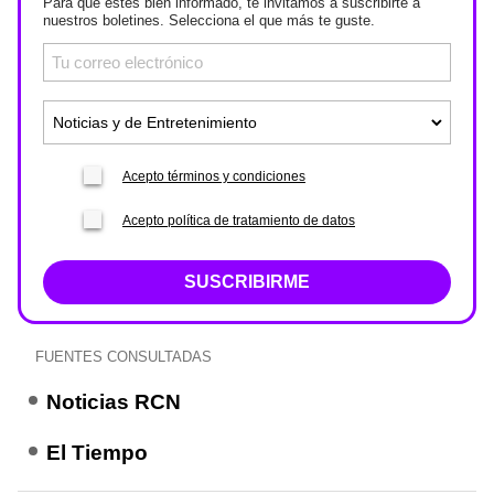
Para que estés bien informado, te invitamos a suscribirte a
nuestros boletines. Selecciona el que más te guste.
Acepto términos y condiciones
Acepto política de tratamiento de datos
SUSCRIBIRME
FUENTES CONSULTADAS
Noticias RCN
El Tiempo