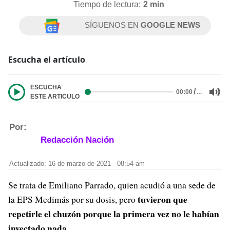
Tiempo de lectura:
2 min
SÍGUENOS EN
GOOGLE NEWS
Escucha el artículo
ESCUCHA
/
…
00:00
ESTE ARTICULO
Por:
Redacción Nación
Actualizado: 16 de marzo de 2021 - 08:54 am
Se trata de Emiliano Parrado, quien acudió a una sede de
tuvieron que
la EPS Medimás por su dosis, pero
repetirle el chuzón porque la primera vez no le habían
inyectado nada
.