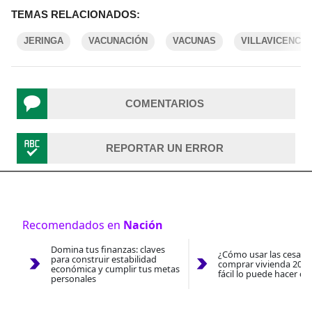
TEMAS RELACIONADOS:
JERINGA
VACUNACIÓN
VACUNAS
VILLAVICENCIO
COMENTARIOS
REPORTAR UN ERROR
Recomendados en
Nación
Domina tus finanzas: claves
¿Cómo usar las cesantí
para construir estabilidad
comprar vivienda 2026
económica y cumplir tus metas
fácil lo puede hacer co
personales