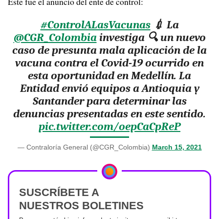
Este fue el anuncio del ente de control:
#ControlALasVacunas
💉 La
@CGR_Colombia
investiga 🔍 un nuevo
caso de presunta mala aplicación de la
vacuna contra el Covid-19 ocurrido en
esta oportunidad en Medellín. La
Entidad envió equipos a Antioquia y
Santander para determinar las
denuncias presentadas en este sentido.
pic.twitter.com/oepCaCpReP
— Contraloría General (@CGR_Colombia)
March 15, 2021
SUSCRÍBETE A
NUESTROS BOLETINES