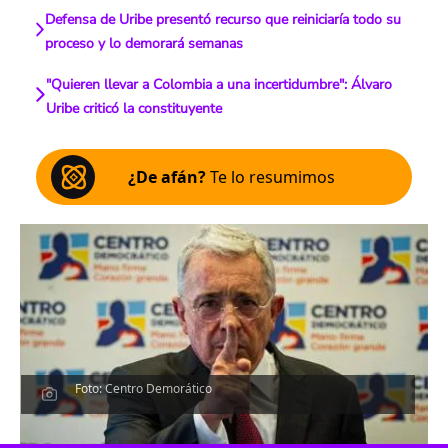
Defensa de Uribe presentó recurso que reiniciaría todo su
proceso y lo demorará semanas
"Quieren llevar a Colombia a una incertidumbre": Álvaro
Uribe criticó la constituyente
¿De afán?
Te lo resumimos
Foto: Centro Demorático
Escucha el artículo