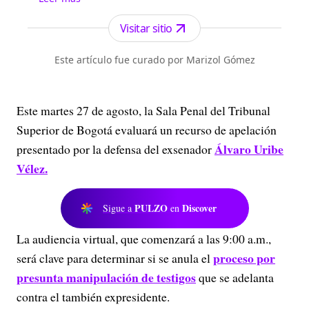
forma gratuita a todo el territorio nacional.n
Visitar sitio
Este artículo fue curado por Marizol Gómez
Este martes 27 de agosto, la Sala Penal del Tribunal
Superior de Bogotá evaluará un recurso de apelación
Álvaro Uribe
presentado por la defensa del exsenador
Vélez.
PULZO
Discover
Sigue a
en
La audiencia virtual, que comenzará a las 9:00 a.m.,
proceso por
será clave para determinar si se anula el
presunta manipulación de testigos
que se adelanta
contra el también expresidente.