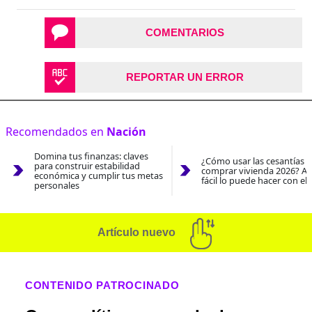
COMENTARIOS
REPORTAR UN ERROR
Recomendados en
Nación
Domina tus finanzas: claves
¿Cómo usar las cesantías 
para construir estabilidad
comprar vivienda 2026? As
económica y cumplir tus metas
fácil lo puede hacer con el
personales
Artículo nuevo
CONTENIDO PATROCINADO