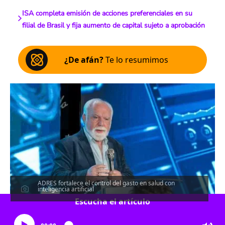
ISA completa emisión de acciones preferenciales en su
filial de Brasil y fija aumento de capital sujeto a aprobación
¿De afán?
Te lo resumimos
ADRES fortalece el control del gasto en salud con
inteligencia artificial
Escucha el artículo