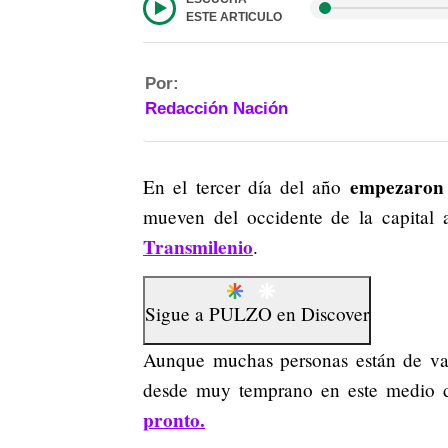
ESTE ARTICULO
Por:
Redacción Nación
empezaron 
En el tercer día del año
mueven del occidente de la capital a
Transmilenio
.
Sigue a
PULZO
en
Discover
Aunque muchas personas están de va
desde muy temprano en este medio d
pronto.