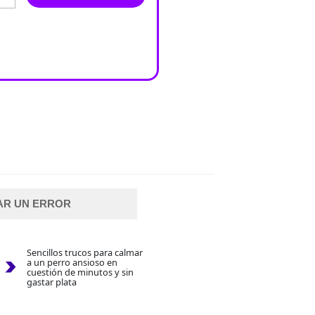
AR UN ERROR
Sencillos trucos para calmar
a un perro ansioso en
cuestión de minutos y sin
gastar plata