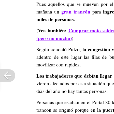
Pues aquellos que se mueven por el
gran trancón
ingre
mañana un
para
miles de personas.
Vea también:
Comprar moto saldrá
(
(pero no mucho)
)
la congestión 
Según conoció Pulzo,
adentro de este lugar las filas de b
movilizar con rapidez.
Los trabajadores que debían llegar
vieron afectados por esta situación qu
días del año no hay tantas personas.
Personas que estaban en el Portal 80 
la puer
trancón se originó porque en