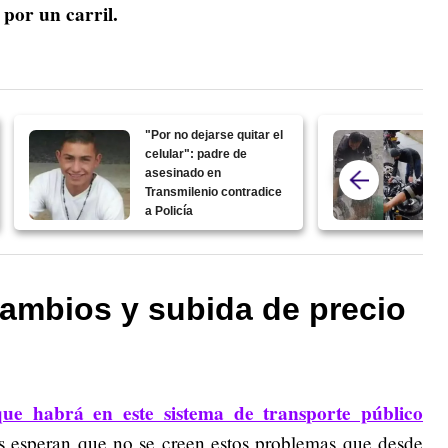
 por un carril.
"Por no dejarse quitar el
celular": padre de
asesinado en
Transmilenio contradice
a Policía
cambios y subida de precio
ue habrá en este sistema de transporte público
os esperan que no se creen estos problemas que desde