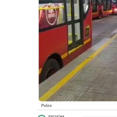
Pulzo
ESCUCHA