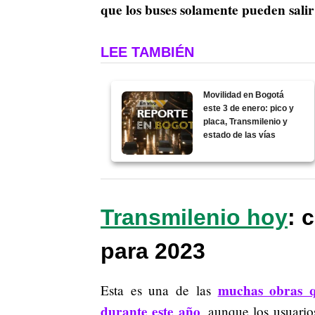
que los buses solamente pueden salir
LEE TAMBIÉN
Movilidad en Bogotá
este 3 de enero: pico y
placa, Transmilenio y
estado de las vías
Transmilenio hoy
: 
para 2023
muchas obras q
Esta es una de las
durante este año
, aunque los usuari