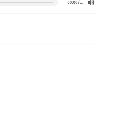
/
…
00:00