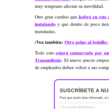
muy temprano afectan su movilidad.
habrá en este a
Otro gran cambio que
instalando
y que dentro de poco tiem
transitadas.
Vea también:
Otro golpe al bolsillo
(
estará enmarcado por un 
Todo esto
Transmilenio
. El nuevo precio empez
de empleados deben volver a sus compa
SUSCRÍBETE A N
Para que estés bien informado, te 