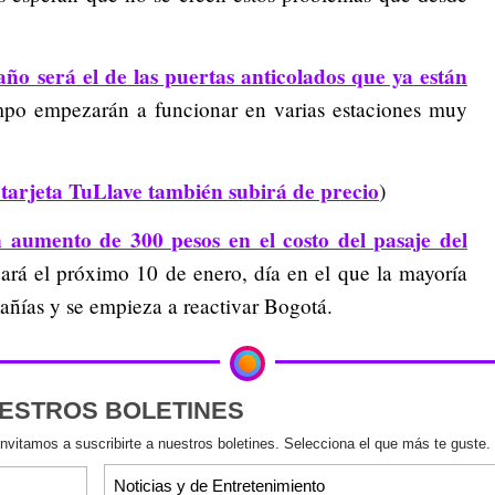
ño será el de las puertas anticolados que ya están
po empezarán a funcionar en varias estaciones muy
: tarjeta TuLlave también subirá de precio
)
aumento de 300 pesos en el costo del pasaje del
ará el próximo 10 de enero, día en el que la mayoría
ñías y se empieza a reactivar Bogotá.
UESTROS BOLETINES
invitamos a suscribirte a nuestros boletines. Selecciona el que más te guste.