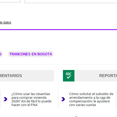
de datos
S
TRANCONES EN BOGOTÁ
MENTARIOS
REPORT
¿Cómo usar las cesantías
Cómo solicitar el subsidio de
para comprar vivienda
arrendamiento a la caja de
2026? Así de fácil lo puede
compensación; le ayudará
hacer con el FNA
con varias cuotas