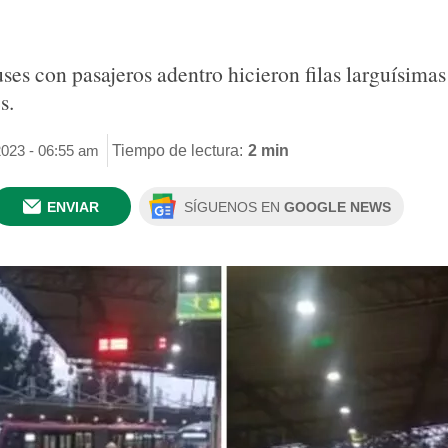
uses con pasajeros adentro hicieron filas larguísima
s.
2023 - 06:55 am
Tiempo de lectura:
2 min
ENVIAR
SÍGUENOS EN
GOOGLE NEWS