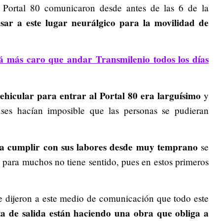
 Portal 80 comunicaron desde antes de las 6 de la
sar a este lugar neurálgico para la movilidad de
 más caro que andar Transmilenio todos los días
vehicular para entrar al Portal 80 era larguísimo
y
uses hacían imposible que las personas se pudieran
 a cumplir con sus labores desde muy temprano
se
e para muchos no tiene sentido, pues en estos primeros
le dijeron a este medio de comunicación que todo este
ta de salida están haciendo una obra que obliga a