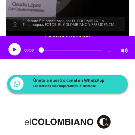
El debate fue organizado por EL COLOMBIANO y
Teleantiquia. FOTOS: EL COLOMBIANO Y PRESIDENCIA.
Escucha el artículo
00:00
…
Únete a nuestro canal en WhatsApp
Las noticias más importantes, al instante