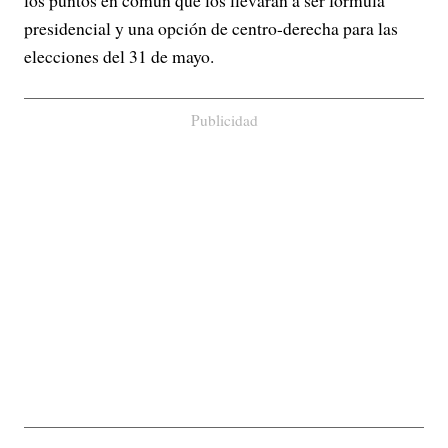
los puntos en común que los llevarán a ser fórmula
presidencial y una opción de centro-derecha para las
elecciones del 31 de mayo.
Publicidad