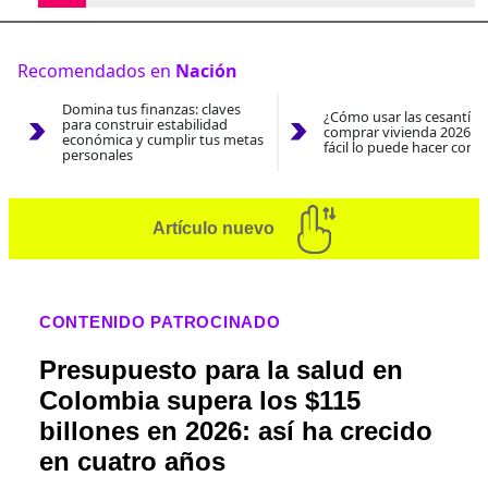
Recomendados en
Nación
Domina tus finanzas: claves
¿Cómo usar las cesantías
para construir estabilidad
comprar vivienda 2026? A
económica y cumplir tus metas
fácil lo puede hacer con e
personales
Artículo nuevo
CONTENIDO PATROCINADO
Presupuesto para la salud en
Colombia supera los $115
billones en 2026: así ha crecido
en cuatro años