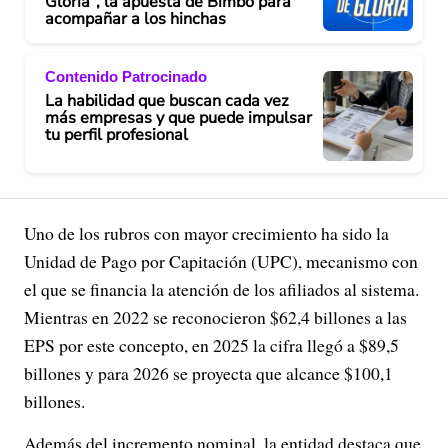
Gloria", la apuesta de Bimbo para
acompañar a los hinchas
Contenido Patrocinado
La habilidad que buscan cada vez
más empresas y que puede impulsar
tu perfil profesional
Uno de los rubros con mayor crecimiento ha sido la
Unidad de Pago por Capitación (UPC), mecanismo con
el que se financia la atención de los afiliados al sistema.
Mientras en 2022 se reconocieron $62,4 billones a las
EPS por este concepto, en 2025 la cifra llegó a $89,5
billones y para 2026 se proyecta que alcance $100,1
billones.
Además del incremento nominal, la entidad destaca que