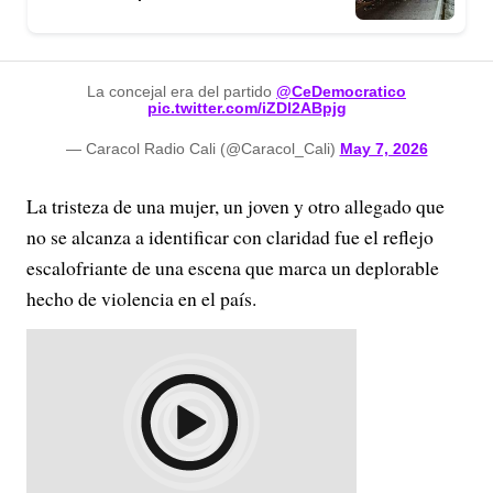
La concejal era del partido
@CeDemocratico
pic.twitter.com/iZDl2ABpjg
— Caracol Radio Cali (@Caracol_Cali)
May 7, 2026
La tristeza de una mujer, un joven y otro allegado que
no se alcanza a identificar con claridad fue el reflejo
escalofriante de una escena que marca un deplorable
hecho de violencia en el país.