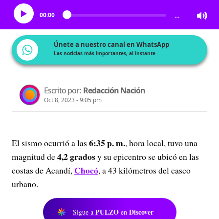
00:00
…
Únete a nuestro canal en WhatsApp
Las noticias más importantes, al instante
Escrito por:
Redacción Nación
Oct 8, 2023 - 9:05 pm
6:35 p. m.
El sismo ocurrió a las
, hora local, tuvo una
4,2 grados
magnitud de
y su epicentro se ubicó en las
Chocó
costas de Acandí,
, a 43 kilómetros del casco
urbano.
PULZO
Discover
Sigue a
en