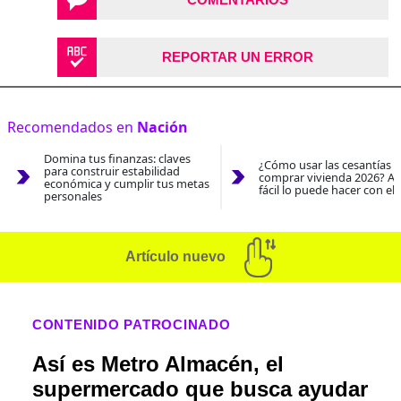
REPORTAR UN ERROR
Recomendados en
Nación
Domina tus finanzas: claves
¿Cómo usar las cesantías 
para construir estabilidad
comprar vivienda 2026? As
económica y cumplir tus metas
fácil lo puede hacer con el
personales
Artículo nuevo
CONTENIDO PATROCINADO
Así es Metro Almacén, el
supermercado que busca ayudar