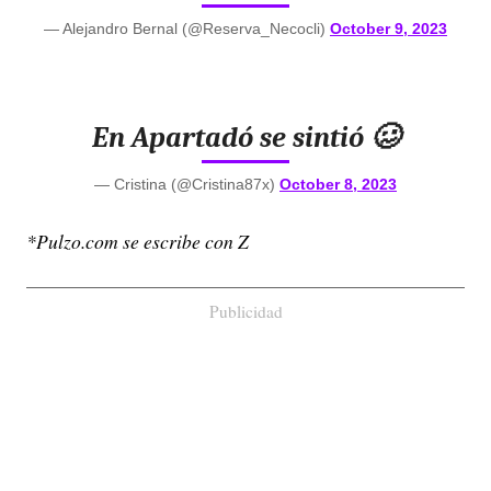
— Alejandro Bernal (@Reserva_Necocli)
October 9, 2023
En Apartadó se sintió 🥴
— Cristina (@Cristina87x)
October 8, 2023
*Pulzo.com se escribe con Z
Publicidad