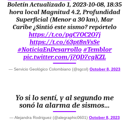
Boletín Actualizado 1, 2023-10-08, 18:35
hora local Magnitud 4.2, Profundidad
Superficial (Menor a 30 km), Mar
Caribe ¿Sintió este sismo? repórtelo
https://t.co/pgC7OC2O7j
https://t.co/63pt8nVsSe
#NoticiaEnDesarrollo
#Temblor
pic.twitter.com/j7QD7cgKZL
— Servicio Geológico Colombiano (@sgcol)
October 8, 2023
Yo si lo sentí, y al segundo me
sonó la alarma de sismos…
— Alejandra Rodriguez (@alegraphic0601)
October 8, 2023