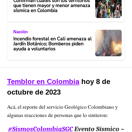
Confirman cuáles son los territorios
que tienen mayor y menor amenaza
sísmica en Colombia
Nación
Incendio forestal en Cali amenaza al
Jardín Botánico; Bomberos piden
ayuda a voluntarios
Temblor en Colombia
hoy 8 de
octubre de 2023
Acá, el reporte del servicio Geológico Colombiano y
algunas reacciones de personas que lo sintieron:
#SismosColombiaSGC
Evento Sísmico –