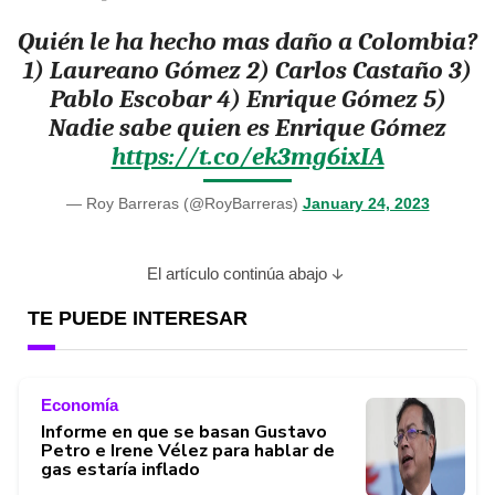
Quién le ha hecho mas daño a Colombia?
1) Laureano Gómez 2) Carlos Castaño 3)
Pablo Escobar 4) Enrique Gómez 5)
Nadie sabe quien es Enrique Gómez
https://t.co/ek3mg6ixIA
— Roy Barreras (@RoyBarreras)
January 24, 2023
El artículo continúa abajo
TE PUEDE INTERESAR
Economía
Informe en que se basan Gustavo
Petro e Irene Vélez para hablar de
gas estaría inflado