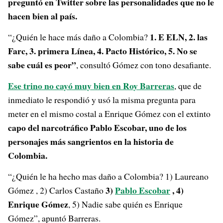
preguntó en Twitter sobre las personalidades que no le
hacen bien al país.
1. E ELN, 2. las
“¿Quién le hace más daño a Colombia?
Farc, 3. primera Línea, 4. Pacto Histórico, 5. No se
sabe cuál es peor”
, consultó Gómez con tono desafiante.
Ese trino no cayó muy bien en Roy Barreras
, que de
inmediato le respondió y usó la misma pregunta para
meter en el mismo costal a Enrique Gómez con el extinto
capo del narcotráfico Pablo Escobar, uno de los
personajes más sangrientos en la historia de
Colombia.
“¿Quién le ha hecho mas daño a Colombia? 1) Laureano
3)
Pablo Escobar
, 4)
Gómez , 2) Carlos Castaño
Enrique Gómez
, 5) Nadie sabe quién es Enrique
Gómez”, apuntó Barreras.