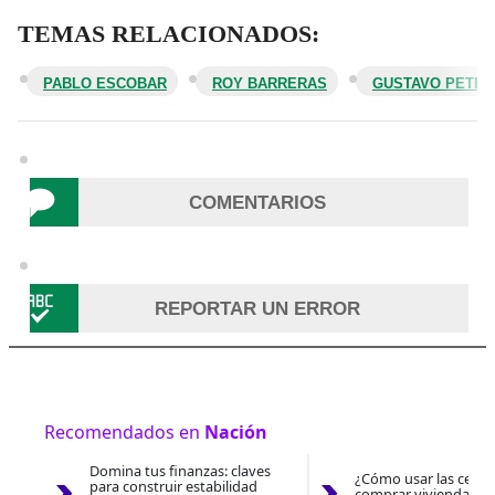
TEMAS RELACIONADOS:
PABLO ESCOBAR
ROY BARRERAS
GUSTAVO PETRO
COMENTARIOS
REPORTAR UN ERROR
Recomendados en
Nación
Domina tus finanzas: claves
¿Cómo usar las cesan
para construir estabilidad
comprar vivienda 202