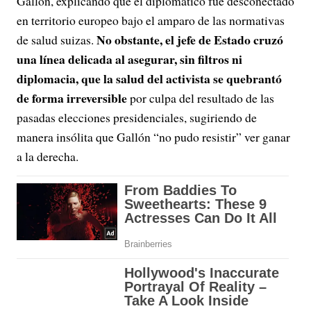
Gallón, explicando que el diplomático fue desconectado
en territorio europeo bajo el amparo de las normativas
No obstante, el jefe de Estado cruzó
de salud suizas.
una línea delicada al asegurar, sin filtros ni
diplomacia, que la salud del activista se quebrantó
de forma irreversible
por culpa del resultado de las
pasadas elecciones presidenciales, sugiriendo de
manera insólita que Gallón “no pudo resistir” ver ganar
a la derecha.