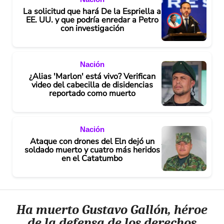
La solicitud que hará De la Espriella a
EE. UU. y que podría enredar a Petro
con investigación
Nación
¿Alias 'Marlon' está vivo? Verifican
video del cabecilla de disidencias
reportado como muerto
Nación
Ataque con drones del Eln dejó un
soldado muerto y cuatro más heridos
en el Catatumbo
Ha muerto Gustavo Gallón, héroe
de la defensa de los derechos