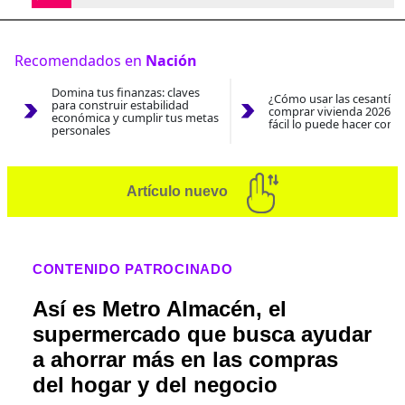
Recomendados en
Nación
Domina tus finanzas: claves
¿Cómo usar las cesantías
para construir estabilidad
comprar vivienda 2026? A
económica y cumplir tus metas
fácil lo puede hacer con e
personales
Artículo nuevo
CONTENIDO PATROCINADO
Así es Metro Almacén, el
supermercado que busca ayudar
a ahorrar más en las compras
del hogar y del negocio