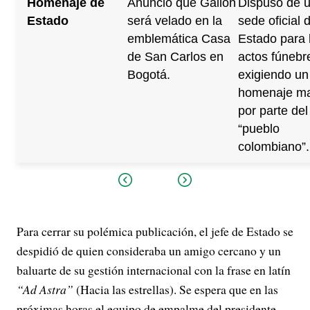
Homenaje de
Anunció que Gallón
Dispuso de 
Estado
será velado en la
sede oficial 
emblemática Casa
Estado para 
de San Carlos en
actos fúnebr
Bogotá.
exigiendo un
homenaje ma
por parte del
“pueblo
colombiano”.
Para cerrar su polémica publicación, el jefe de Estado se
despidió de quien consideraba un amigo cercano y un
baluarte de su gestión internacional con la frase en latín
“Ad Astra”
(Hacia las estrellas). Se espera que en las
próximas horas el equipo de empalme del presidente