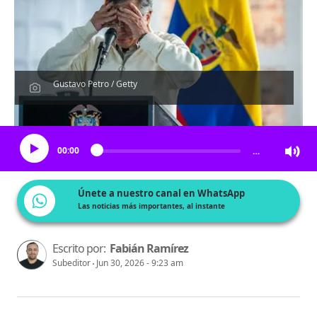
Gustavo Petro / Getty
Escucha el artículo
00:00
…
Únete a nuestro canal en WhatsApp
Las noticias más importantes, al instante
Escrito por:
Fabián Ramírez
Subeditor
Jun 30, 2026 - 9:23 am