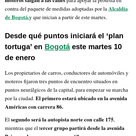
moteros salgan a las calles
para apoyar la protesta en
Alcaldía
contra del paquete de medidas adoptadas por la
de Bogotá.
y que inician a partir de este martes.
Desde qué puntos iniciará el ‘plan
tortuga’ en
Bogotá
este martes 10
de enero
Los propietarios de carros, conductores de automóviles y
moteros fijaron tres puntos de encuentro situados en
puntos neurálgicos de la capital, para empezar su marcha
El primero estará ubicado en la avenida
por la ciudad.
Américas con carrera 86.
segundo será la autopista norte con calle 175
El
,
ercer grupo partirá desde la avenida
mientras que el t