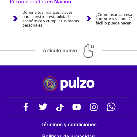
Recomendados en
Nación
Domina tus finanzas: claves
¿Cómo usar las cesantí
para construir estabilidad
comprar vivienda 2026
económica y cumplir tus metas
fácil lo puede hacer co
personales
Artículo nuevo
Términos y condiciones
Políticas de privacidad