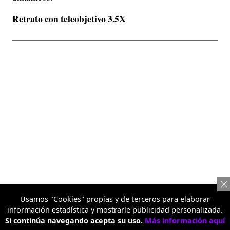
Retrato con teleobjetivo 3.5X
Usamos "Cookies" propias y de terceros para elaborar
información estadística y mostrarle publicidad personalizada.
Si continúa navegando acepta su uso.
Más información aquí