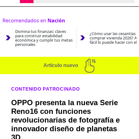
Recomendados en
Nación
Domina tus finanzas: claves
¿Cómo usar las cesantías 
para construir estabilidad
comprar vivienda 2026? As
económica y cumplir tus metas
fácil lo puede hacer con el
personales
Artículo nuevo
CONTENIDO PATROCINADO
OPPO presenta la nueva Serie
Reno16 con funciones
revolucionarias de fotografía e
innovador diseño de planetas
3D