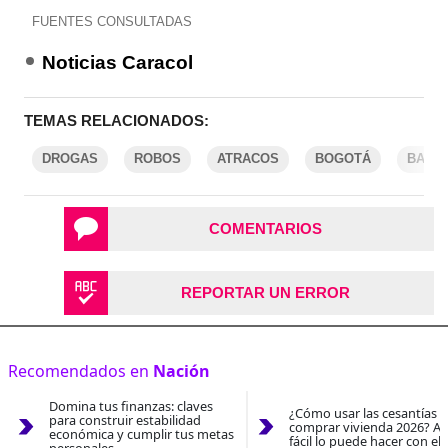
FUENTES CONSULTADAS
Noticias Caracol
TEMAS RELACIONADOS:
DROGAS
ROBOS
ATRACOS
BOGOTÁ
BARE
COMENTARIOS
REPORTAR UN ERROR
Recomendados en
Nación
Domina tus finanzas: claves
¿Cómo usar las cesantías 
para construir estabilidad
comprar vivienda 2026? As
económica y cumplir tus metas
fácil lo puede hacer con el