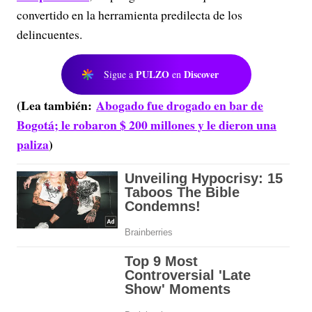
convertido en la herramienta predilecta de los
delincuentes.
PULZO
Discover
Sigue a
en
(Lea también:
Abogado fue drogado en bar de
Bogotá; le robaron $ 200 millones y le dieron una
paliza
)