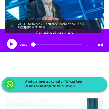
ADRES fortalece el control del gasto en salud con
inteligencia artificial
Escucha el artículo
00:00
…
Únete a nuestro canal en WhatsApp
Las noticias más importantes, al instante