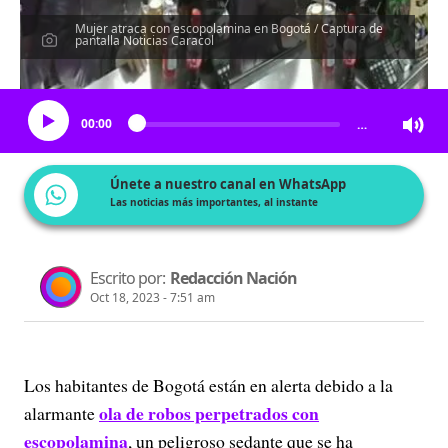
Mujer atraca con escopolamina en Bogotá / Captura de
pantalla Noticias Caracol
Escucha el artículo
00:00
…
Únete a nuestro canal en WhatsApp
Las noticias más importantes, al instante
Escrito por:
Redacción Nación
Oct 18, 2023 - 7:51 am
Los habitantes de Bogotá están en alerta debido a la
ola de robos perpetrados con
alarmante
escopolamina
, un peligroso sedante que se ha