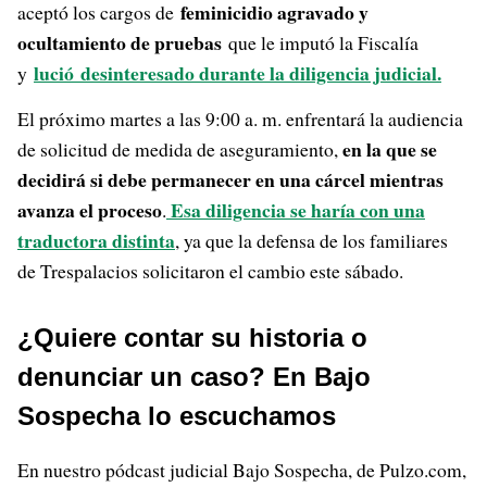
feminicidio agravado y
aceptó los cargos de
ocultamiento de pruebas
que le imputó la Fiscalía
lució
desinteresado durante la diligencia judicial.
y
El próximo martes a las 9:00 a. m. enfrentará la audiencia
en la que se
de solicitud de medida de aseguramiento,
decidirá si debe permanecer en una cárcel mientras
avanza el proceso
Esa diligencia se haría con una
.
traductora distinta
, ya que la defensa de los familiares
de Trespalacios solicitaron el cambio este sábado.
¿Quiere contar su historia o
denunciar un caso? En Bajo
Sospecha lo escuchamos
En nuestro pódcast judicial Bajo Sospecha, de Pulzo.com,