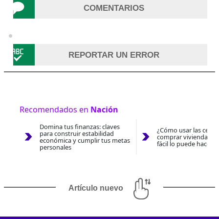
COMENTARIOS
REPORTAR UN ERROR
Recomendados en
Nación
Domina tus finanzas: claves
¿Cómo usar las cesan
para construir estabilidad
comprar vivienda 202
económica y cumplir tus metas
fácil lo puede hacer 
personales
Artículo nuevo