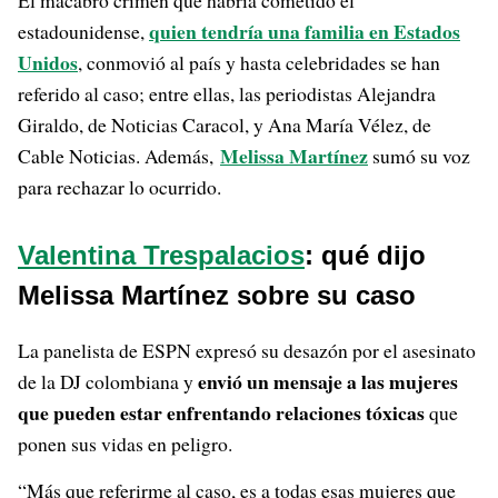
El macabro crimen que habría cometido el
quien tendría una familia en Estados
estadounidense,
Unidos
, conmovió al país y hasta celebridades se han
referido al caso; entre ellas, las periodistas Alejandra
Giraldo, de Noticias Caracol, y Ana María Vélez, de
Melissa Martínez
Cable Noticias. Además,
sumó su voz
para rechazar lo ocurrido.
Valentina Trespalacios
: qué dijo
Melissa Martínez sobre su caso
La panelista de ESPN expresó su desazón por el asesinato
envió un mensaje a las mujeres
de la DJ colombiana y
que pueden estar enfrentando relaciones tóxicas
que
ponen sus vidas en peligro.
“Más que referirme al caso, es a todas esas mujeres que