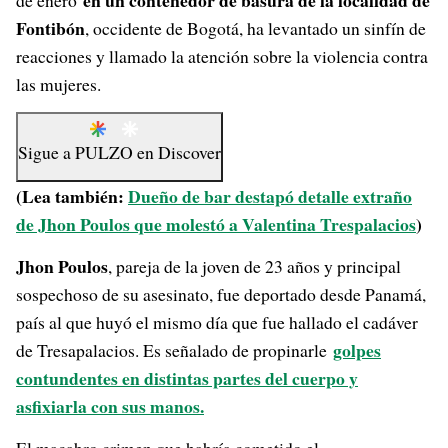
en un contenedor de basura de la localidad de
de enero
Fontibón
, occidente de Bogotá, ha levantado un sinfín de
reacciones y llamado la atención sobre la violencia contra
las mujeres.
Sigue a
PULZO
en
Discover
(Lea también:
Dueño de bar destapó detalle extraño
de Jhon Poulos que molestó a Valentina Trespalacios
)
Jhon Poulos
, pareja de la joven de 23 años y principal
sospechoso de su asesinato, fue deportado desde Panamá,
país al que huyó el mismo día que fue hallado el cadáver
golpes
de Tresapalacios. Es señalado de propinarle
contundentes en distintas partes del cuerpo y
asfixiarla con sus manos.