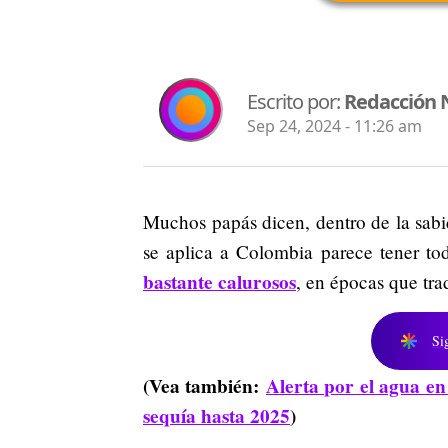
Escrito por:
Redacción 
Sep 24, 2024 - 11:26 am
Muchos papás dicen, dentro de la sabid
se aplica a Colombia parece tener to
bastante calurosos
, en épocas que tra
Si
(Vea también:
Alerta por el agua en
sequía hasta 2025
)