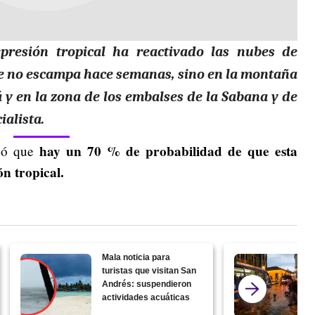
presión tropical ha reactivado las nubes de
nde no escampa hace semanas, sino en la montaña
 y en la zona de los embalses de la Sabana y de
ialista.
hay un 70 % de probabilidad de que esta
icó que
ón tropical.
Mala noticia para
turistas que visitan San
Andrés: suspendieron
actividades acuáticas