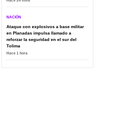
Hace 24 mins
NACIÓN
Ataque con explosivos a base militar
en Planadas impulsa llamado a
reforzar la seguridad en el sur del
Tolima
Hace 1 hora