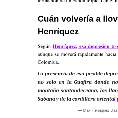
formación de un ciclón tropical en el m
Cuán volvería a ll
Henríquez
Henríquez, esa depresión tro
Según
aunque se moverá rápidamente hacia el
Colombia.
La presencia de esa posible depre
no solo en la Guajira donde n
montaña santandereana, los llan
Sabana y de la cordillera oriental
— Max Henriquez Daz