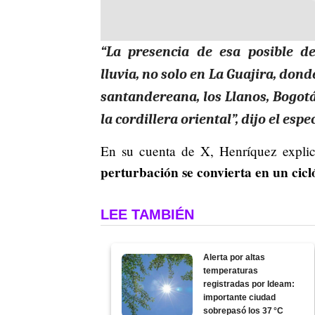
“La presencia de esa posible de
lluvia, no solo en La Guajira, do
santandereana, los Llanos, Bogotá
la cordillera oriental”, dijo el espec
En su cuenta de X, Henríquez expl
perturbación se convierta en un cicl
LEE TAMBIÉN
Alerta por altas
temperaturas
registradas por Ideam:
importante ciudad
sobrepasó los 37 °C