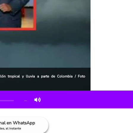
lón tropical y lluvia a parte de Colombia / Foto
…
anal en WhatsApp
es, al instante