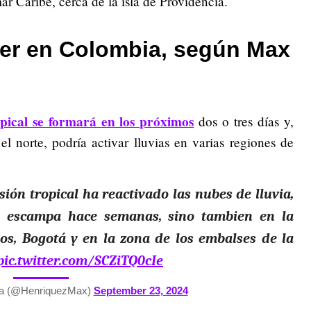
ar Caribe, cerca de la isla de Providencia.
over en Colombia, según Max
pical se formará en los próximos
dos o tres días y,
 norte, podría activar lluvias en varias regiones de
sión tropical ha reactivado las nubes de lluvia,
o escampa hace semanas, sino tambien en la
os, Bogotá y en la zona de los embalses de la
pic.twitter.com/SCZiTQ0cIe
a (@HenriquezMax)
September 23, 2024