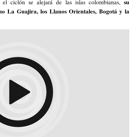
su
el ciclón se alejará de las islas colombianas,
mo La Guajira, los Llanos Orientales, Bogotá y la