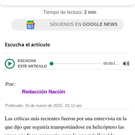
Tiempo de lectura:
2 min
SÍGUENOS EN
GOOGLE NEWS
Escucha el artículo
ESCUCHA
/
…
00:00
ESTE ARTICULO
Por:
Redacción Nación
Publicado: 16 de marzo de 2023 - 01:12 am
Las críticas más recientes fueron por una entrevista en la
que dijo que seguiría transportándose en helicóptero las