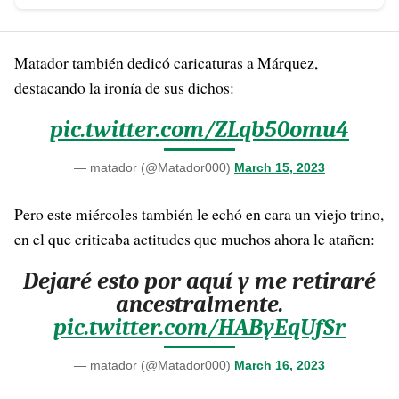
Matador también dedicó caricaturas a Márquez,
destacando la ironía de sus dichos:
pic.twitter.com/ZLqb50omu4
— matador (@Matador000)
March 15, 2023
Pero este miércoles también le echó en cara un viejo trino,
en el que criticaba actitudes que muchos ahora le atañen:
Dejaré esto por aquí y me retiraré
ancestralmente.
pic.twitter.com/HAByEqUfSr
— matador (@Matador000)
March 16, 2023