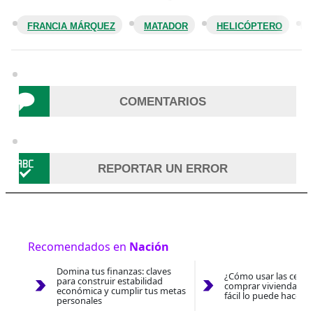
FRANCIA MÁRQUEZ
MATADOR
HELICÓPTERO
COMENTARIOS
REPORTAR UN ERROR
Recomendados en
Nación
Domina tus finanzas: claves
¿Cómo usar las cesan
para construir estabilidad
comprar vivienda 202
económica y cumplir tus metas
fácil lo puede hacer 
personales