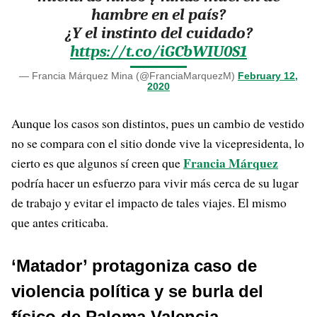
hambre en el país?
¿Y el instinto del cuidado?
https://t.co/iGCbWIU0S1
— Francia Márquez Mina (@FranciaMarquezM)
February 12,
2020
Aunque los casos son distintos, pues un cambio de vestido
no se compara con el sitio donde vive la vicepresidenta, lo
Francia Márquez
cierto es que algunos sí creen que
podría hacer un esfuerzo para vivir más cerca de su lugar
de trabajo y evitar el impacto de tales viajes. El mismo
que antes criticaba.
‘Matador’ protagoniza caso de
violencia política y se burla del
físico de Paloma Valencia