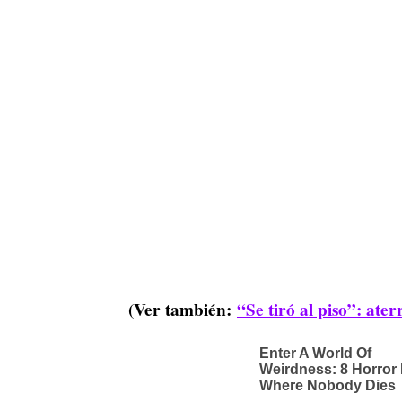
(Ver también:
“Se tiró al piso”: ate