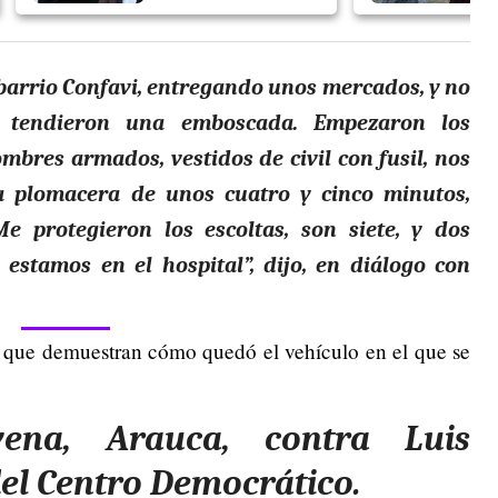
l barrio Confavi, entregando unos mercados, y no
s tendieron una emboscada. Empezaron los
mbres armados, vestidos de civil con fusil, nos
 plomacera de unos cuatro y cinco minutos,
Me protegieron los escoltas, son siete, y dos
estamos en el hospital”, dijo, en diálogo con
n, que demuestran cómo quedó el vehículo en el que se
ena, Arauca, contra Luis
del Centro Democrático.