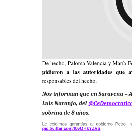
De hecho, Paloma Valencia y María Fe
pidieron a las autoridades que av
responsables del hecho.
Nos informan que en Saravena – Ar
Luis Naranjo, del
@CeDemocratic
sobrina de 8 años.
Le exigimos garantías al gobierno Petro, 
pic.twitter.com/t0vOHkYZVS