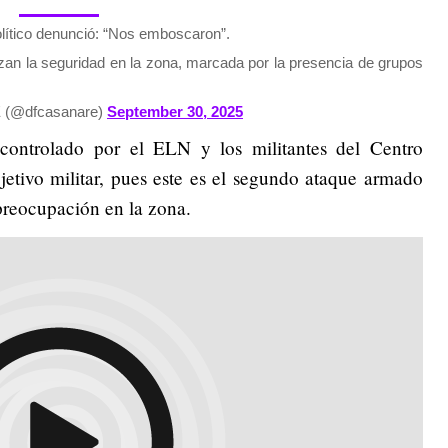
olítico denunció: “Nos emboscaron”.
rzan la seguridad en la zona, marcada por la presencia de grupos
(@dfcasanare)
September 30, 2025
 controlado por el ELN y los militantes del Centro
tivo militar, pues este es el segundo ataque armado
preocupación en la zona.