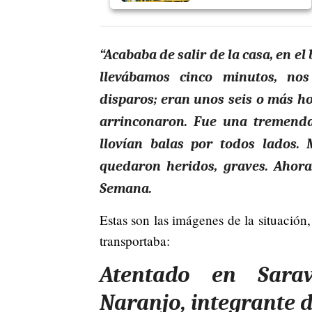
“Acababa de salir de la casa, en e
llevábamos cinco minutos, no
disparos; eran unos seis o más ho
arrinconaron. Fue una tremenda
llovían balas por todos lados. 
quedaron heridos, graves. Ahora 
Semana.
Estas son las imágenes de la situació
transportaba:
Atentado en Sarav
Naranjo, integrante 