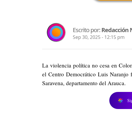
Escrito por:
Redacción 
Sep 30, 2025 - 12:15 pm
La violencia política no cesa en Colom
el Centro Democrático Luis Naranjo f
Saravena, departamento del Arauca.
Si