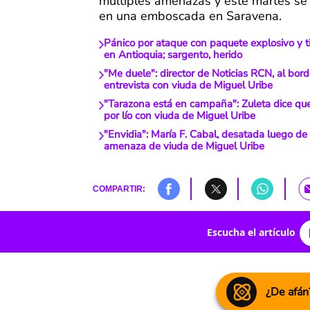
múltiples amenazas y este martes se 
en una emboscada en Saravena.
Pánico por ataque con paquete explosivo y ti
en Antioquia; sargento, herido
"Me duele": director de Noticias RCN, al bord
entrevista con viuda de Miguel Uribe
"Tarazona está en campaña": Zuleta dice que
por lío con viuda de Miguel Uribe
"Envidia": María F. Cabal, desatada luego de
amenaza de viuda de Miguel Uribe
COMPARTIR:
Escucha el artículo
¿De afán