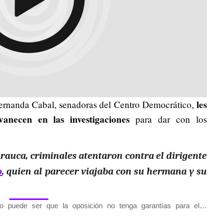
les
rnanda Cabal, senadoras del Centro Democrático,
anecen en las investigaciones
para dar con los
auca, criminales atentaron contra el dirigente
o
, quien al parecer viajaba con su hermana y su
no puede ser que la oposición no tenga garantías para el…