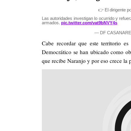
👉 El dirigente p
Las autoridades investigan lo ocurrido y refue
armados.
pic.twitter.com/vat9bNVY4s
— DF CASANARE 
Cabe recordar que este territorio es
Democrático se han ubicado como obje
que recibe Naranjo y por eso crece la 