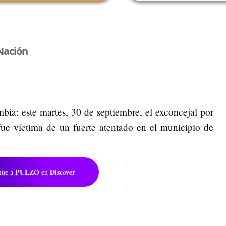
Nación
bia: este martes, 30 de septiembre, el exconcejal por
ue víctima de un fuerte atentado en el municipio de
PULZO
Discover
gue a
en