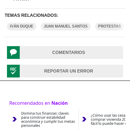
TEMAS RELACIONADOS:
IVÁN DUQUE
JUAN MANUEL SANTOS
PROTESTAS
COMENTARIOS
REPORTAR UN ERROR
Recomendados en
Nación
Domina tus finanzas: claves
¿Cómo usar las cesantí
para construir estabilidad
comprar vivienda 2026
económica y cumplir tus metas
fácil lo puede hacer co
personales