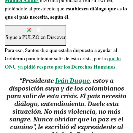
Manuel Santos
hizo una publicación en su Twitter,
establezca diálogo que es lo
pidiéndole al presidente que
que el país necesita, según él.
Sigue a
PULZO
en
Discover
Para eso, Santos dijo que estaba dispuesto a ayudar al
que la
Gobierno para intentar salir de esta crisis, por la
ONU ya pidió respeto por los Derechos Humanos
.
“Presidente
Iván Duque
, estoy a
disposición suya y de los colombianos
para salir de esta crisis. El país necesita
diálogo, entendimiento. Duele esta
situación. No más violencia, no más
sangre. Nunca olvidar que la paz es el
camino”, le escribió el expresidente al