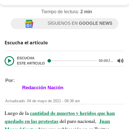
Tiempo de lectura:
2 min
SÍGUENOS EN
GOOGLE NEWS
Escucha el artículo
ESCUCHA
/
…
00:00
ESTE ARTICULO
Por:
Redacción Nación
Actualizado: 04 de mayo de 2021 - 08:38 am
cantidad de muertos y heridos que han
Luego de la
quedado en las protestas
Juan
del paro nacional,