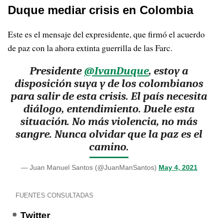
Duque mediar crisis en Colombia
Este es el mensaje del expresidente, que firmó el acuerdo
de paz con la ahora extinta guerrilla de las Farc.
Presidente
@IvanDuque
, estoy a
disposición suya y de los colombianos
para salir de esta crisis. El país necesita
diálogo, entendimiento. Duele esta
situación. No más violencia, no más
sangre. Nunca olvidar que la paz es el
camino.
— Juan Manuel Santos (@JuanManSantos)
May 4, 2021
FUENTES CONSULTADAS
Twitter