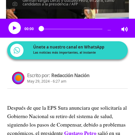
Germán Vargas Lleras y Gustavo Petro, en 2018, como
candidatos a la presidencia / AFP
Escucha el artículo
00:00
…
Únete a nuestro canal en WhatsApp
Las noticias más importantes, al instante
Escrito por:
Redacción Nación
May 29, 2024 - 6:27 am
Después de que la EPS Sura anunciara que solicitaría al
Gobierno Nacional su retiro del sistema de salud,
siguiendo los pasos de Compensar, debido a problemas
Gustavo Petro
económicos, el presidente
salió en su