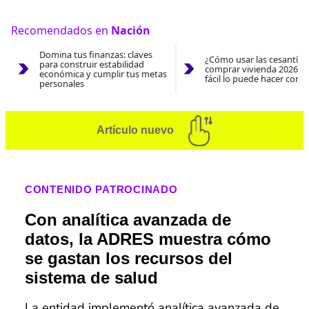
Recomendados en
Nación
Domina tus finanzas: claves
¿Cómo usar las cesantías
para construir estabilidad
comprar vivienda 2026? A
económica y cumplir tus metas
fácil lo puede hacer con e
personales
Artículo nuevo
CONTENIDO PATROCINADO
Con analítica avanzada de
datos, la ADRES muestra cómo
se gastan los recursos del
sistema de salud
La entidad implementó analítica avanzada de