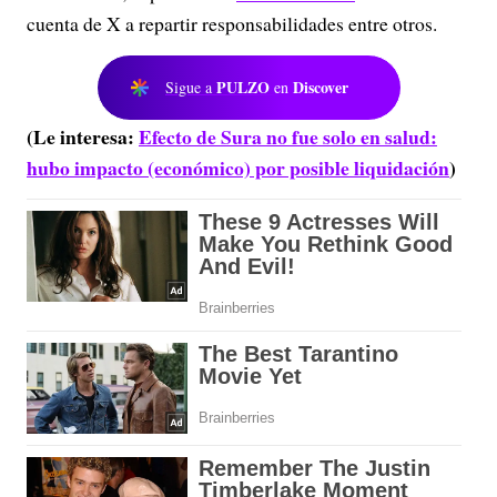
cuenta de X a repartir responsabilidades entre otros.
PULZO
Discover
Sigue a
en
(Le interesa:
Efecto de Sura no fue solo en salud:
hubo impacto (económico) por posible liquidación
)