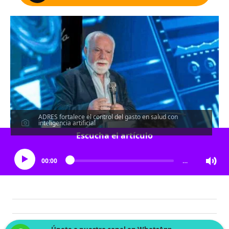
ADRES fortalece el control del gasto en salud con
inteligencia artificial
Escucha el artículo
00:00
…