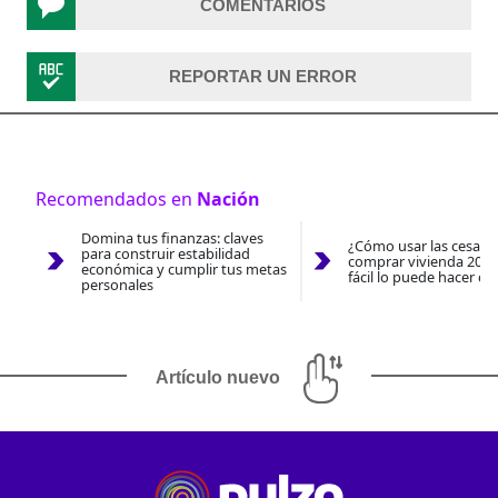
COMENTARIOS
REPORTAR UN ERROR
Recomendados en
Nación
Domina tus finanzas: claves
¿Cómo usar las cesantí
para construir estabilidad
comprar vivienda 2026
económica y cumplir tus metas
fácil lo puede hacer co
personales
Artículo nuevo