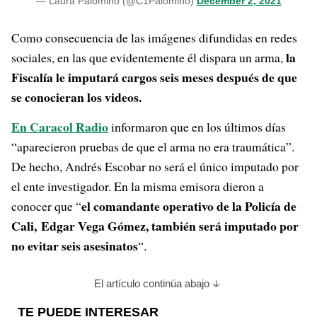
— Laura Palomino (@C1Palomino)
December 2, 2021
Como consecuencia de las imágenes difundidas en redes
la
sociales, en las que evidentemente él dispara un arma,
Fiscalía le imputará cargos seis meses después de que
se conocieran los videos.
En Caracol Radio
informaron que en los últimos días
“aparecieron pruebas de que el arma no era traumática”.
De hecho, Andrés Escobar no será el único imputado por
el ente investigador. En la misma emisora dieron a
el comandante operativo de la Policía de
conocer que “
Cali, Edgar Vega Gómez, también será imputado por
no evitar seis asesinatos
“.
El artículo continúa abajo
TE PUEDE INTERESAR