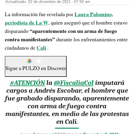
Actualizado: 02 de diciembre de 2021 - 07:50 am
Laura Palomino,
La información fue revelada por
periodista de La W
, quien aseguró que el hombre estuvo
“aparentemente con un arma de fuego
disparando
contra manifestantes”
durante los enfrentamientos entre
Cali
ciudadanos de
.
Sigue a
PULZO
en
Discover
#ATENCIÓN
la
@FiscaliaCol
imputará
cargos a Andrés Escobar, el hombre que
fue grabado disparando, aparentemente
con arma de fuego contra
manifestantes, en medio de las protestas
en Cali.