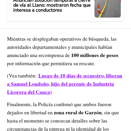
Anuncian solución temporal a cierre
de vía al Llano: mostraron fecha que
interesa a conductores
Mientras se desplegaban operativos de búsqueda, las
autoridades departamentales y municipales habían
100 millones de pesos
anunciado una recompensa de
por información que permitiera su rescate.
Luego de 10 días de secuestro, liberan
(Vea también:
a Samuel Londoño, hijo del gerente de Industria
Licorera del Cauca)
Finalmente, la Policía confirmó que ambos fueron
zona rural de Garzón
dejados en libertad en
, sin que
hasta el momento se conozcan detalles sobre las
circunstancias de la entrega ni la identidad de los