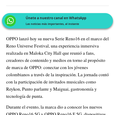
Únete a nuestro canal en WhatsApp
Las noticias más importantes, al instante
OPPO lanzó hoy su nueva Serie Reno16 en el marco del
Reno Universe Festival, una experiencia inmersiva
realizada en Maloka City Hall que reunió a fans,
creadores de contenido y medios en torno al propósito
de marca de OPPO: conectar con los jóvenes
colombianos a través de la inspiración. La jornada contó
con la participación de invitados musicales como
Reykon, Punto parlante y Maiguai, gastronomía y
tecnología de punta.
Durante el evento, la marca dio a conocer los nuevos
OPPO Reno16 5G y OPPO Reno16 F 5G, dispositivos