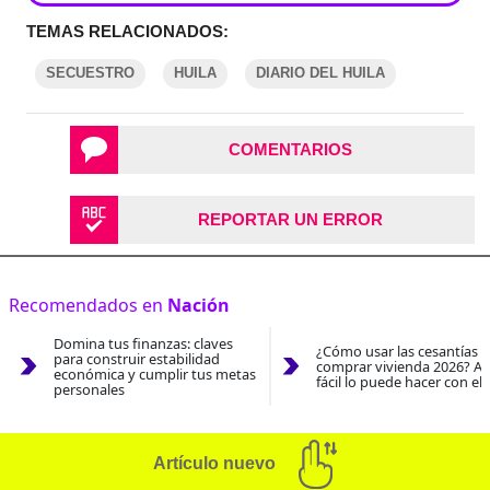
TEMAS RELACIONADOS:
SECUESTRO
HUILA
DIARIO DEL HUILA
COMENTARIOS
REPORTAR UN ERROR
Recomendados en
Nación
Domina tus finanzas: claves
¿Cómo usar las cesantías 
para construir estabilidad
comprar vivienda 2026? As
económica y cumplir tus metas
fácil lo puede hacer con el
personales
Artículo nuevo