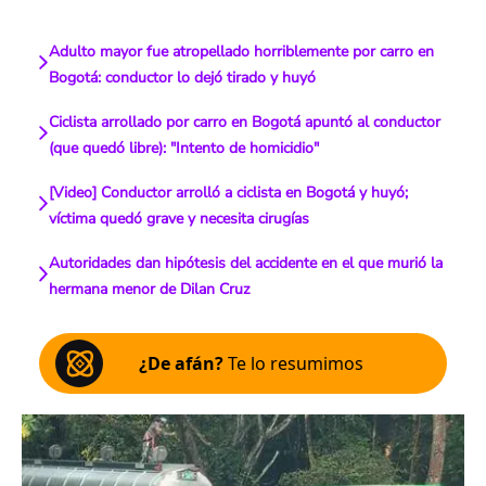
Adulto mayor fue atropellado horriblemente por carro en
Bogotá: conductor lo dejó tirado y huyó
Ciclista arrollado por carro en Bogotá apuntó al conductor
(que quedó libre): "Intento de homicidio"
[Video] Conductor arrolló a ciclista en Bogotá y huyó;
víctima quedó grave y necesita cirugías
Autoridades dan hipótesis del accidente en el que murió la
hermana menor de Dilan Cruz
¿De afán?
Te lo resumimos