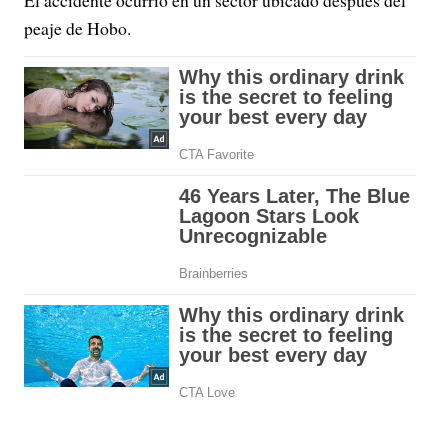
El accidente ocurrió en un sector ubicado después del
peaje de Hobo.