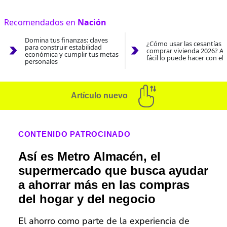
Recomendados en
Nación
Domina tus finanzas: claves
¿Cómo usar las cesantías 
para construir estabilidad
comprar vivienda 2026? As
económica y cumplir tus metas
fácil lo puede hacer con el
personales
Artículo nuevo
CONTENIDO PATROCINADO
Así es Metro Almacén, el
supermercado que busca ayudar
a ahorrar más en las compras
del hogar y del negocio
El ahorro como parte de la experiencia de