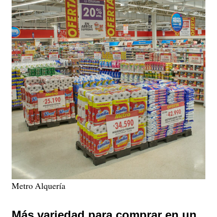
Metro Alquería
Más variedad para comprar en un