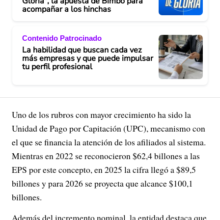
Gloria", la apuesta de Bimbo para
acompañar a los hinchas
Contenido Patrocinado
La habilidad que buscan cada vez
más empresas y que puede impulsar
tu perfil profesional
Uno de los rubros con mayor crecimiento ha sido la
Unidad de Pago por Capitación (UPC), mecanismo con
el que se financia la atención de los afiliados al sistema.
Mientras en 2022 se reconocieron $62,4 billones a las
EPS por este concepto, en 2025 la cifra llegó a $89,5
billones y para 2026 se proyecta que alcance $100,1
billones.
Además del incremento nominal, la entidad destaca que