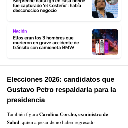
Sorprende hallazgo en casa donde
fue capturado 'el Costeño': había
desconocido negocio
Nación
Ellos eran los 3 hombres que
murieron en grave accidente de
tránsito con camioneta BMW
Elecciones 2026: candidatos que
Gustavo Petro respaldaría para la
presidencia
Carolina Corcho, exministra de
También figura
Salud
, quien a pesar de no haber regresado