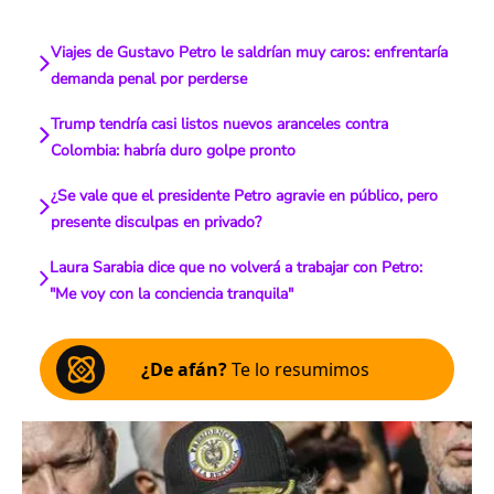
Viajes de Gustavo Petro le saldrían muy caros: enfrentaría
demanda penal por perderse
Trump tendría casi listos nuevos aranceles contra
Colombia: habría duro golpe pronto
¿Se vale que el presidente Petro agravie en público, pero
presente disculpas en privado?
Laura Sarabia dice que no volverá a trabajar con Petro:
"Me voy con la conciencia tranquila"
¿De afán?
Te lo resumimos