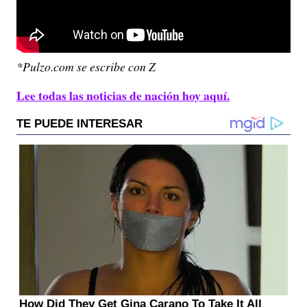
*Pulzo.com se escribe con Z
Lee todas las noticias de nación hoy aquí.