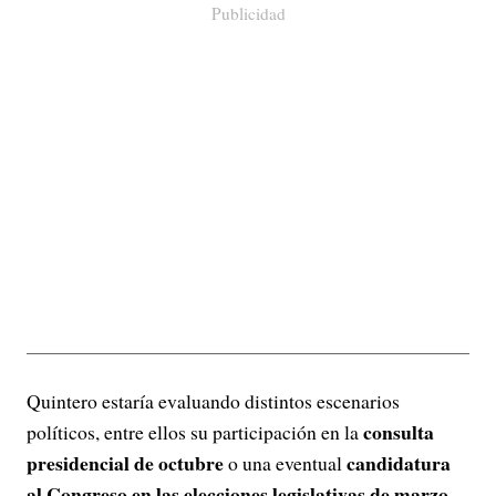
Publicidad
Quintero estaría evaluando distintos escenarios
consulta
políticos, entre ellos su participación en la
presidencial de octubre
candidatura
o una eventual
al Congreso en las elecciones legislativas de marzo
.