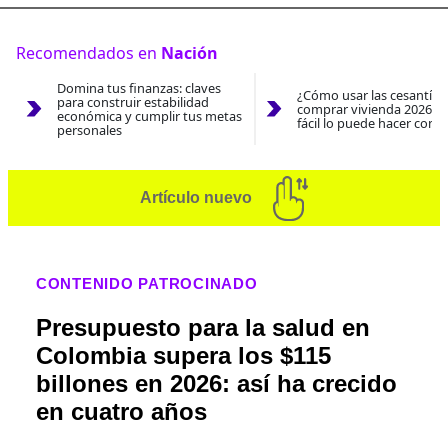
Recomendados en
Nación
Domina tus finanzas: claves
¿Cómo usar las cesantías
para construir estabilidad
comprar vivienda 2026? A
económica y cumplir tus metas
fácil lo puede hacer con e
personales
Artículo nuevo
CONTENIDO PATROCINADO
Presupuesto para la salud en
Colombia supera los $115
billones en 2026: así ha crecido
en cuatro años