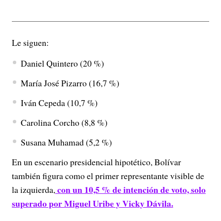
Le siguen:
Daniel Quintero (20 %)
María José Pizarro (16,7 %)
Iván Cepeda (10,7 %)
Carolina Corcho (8,8 %)
Susana Muhamad (5,2 %)
En un escenario presidencial hipotético, Bolívar
también figura como el primer representante visible de
con un 10,5 % de intención de voto, solo
la izquierda,
superado por Miguel Uribe y Vicky Dávila.