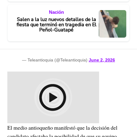
Nación
Salen a la luz nuevos detalles de la
fiesta que terminó en tragedia en El
Peñol-Guatapé
— Teleantioquia (@Teleantioquia)
June 2, 2026
El medio antioqueño manifestó que la decisión del
candidato afectaba la posibilidad de que su equipo