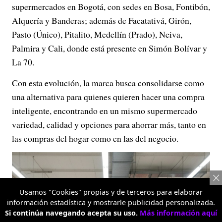
supermercados en Bogotá, con sedes en Bosa, Fontibón,
Alquería y Banderas; además de Facatativá, Girón,
Pasto (Único), Pitalito, Medellín (Prado), Neiva,
Palmira y Cali, donde está presente en Simón Bolívar y
La 70.
Con esta evolución, la marca busca consolidarse como
una alternativa para quienes quieren hacer una compra
inteligente, encontrando en un mismo supermercado
variedad, calidad y opciones para ahorrar más, tanto en
las compras del hogar como en las del negocio.
Usamos "Cookies" propias y de terceros para elaborar
información estadística y mostrarle publicidad personalizada.
Si continúa navegando acepta su uso.
Más información aquí