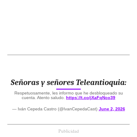
Señoras y señores Teleantioquia:
Respetuosamente, les informo que he desbloqueado su
cuenta. Atento saludo.
https://t.co/jXaFqNco39
— Iván Cepeda Castro (@IvanCepedaCast)
June 2, 2026
Publicidad