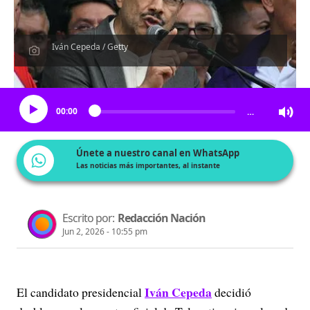
Iván Cepeda / Getty
Escucha el artículo
00:00
…
Únete a nuestro canal en WhatsApp
Las noticias más importantes, al instante
Escrito por:
Redacción Nación
Jun 2, 2026 - 10:55 pm
Iván Cepeda
El candidato presidencial
decidió