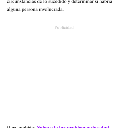
circunstancias de lo sucedido y determinar si habría
alguna persona involucrada.
Publicidad
Salen a la luz problemas de salud
(Lea también: