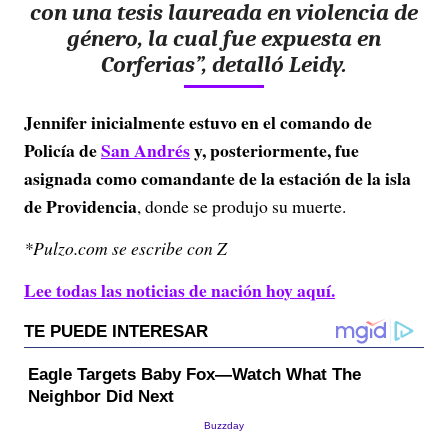
con una tesis laureada en violencia de
género, la cual fue expuesta en
Corferias”, detalló Leidy.
Jennifer inicialmente estuvo en el comando de
Policía de
San Andrés
y, posteriormente, fue
asignada como comandante de la estación de la isla
de Providencia
, donde se produjo su muerte.
*Pulzo.com se escribe con Z
Lee todas las noticias de nación hoy aquí.