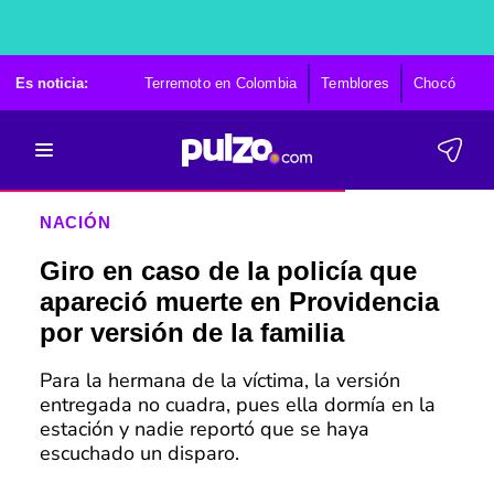
Es noticia:
Terremoto en Colombia
Temblores
Chocó
Ca
NACIÓN
Giro en caso de la policía que
apareció muerte en Providencia
por versión de la familia
Para la hermana de la víctima, la versión
entregada no cuadra, pues ella dormía en la
estación y nadie reportó que se haya
escuchado un disparo.