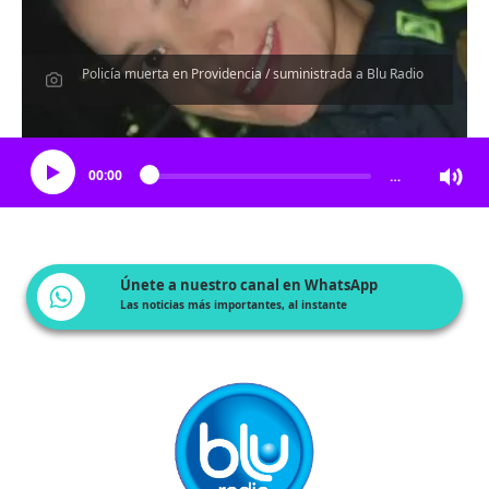
Policía muerta en Providencia / suministrada a Blu Radio
Escucha el artículo
00:00
…
Únete a nuestro canal en WhatsApp
Las noticias más importantes, al instante