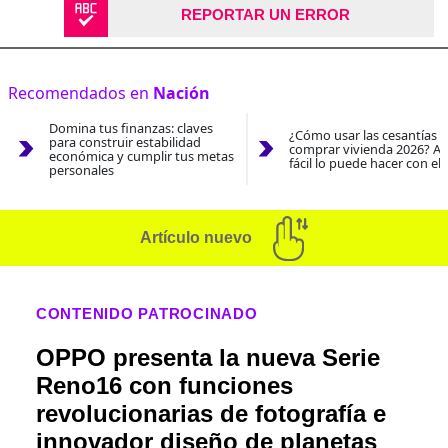
REPORTAR UN ERROR
Recomendados en
Nación
Domina tus finanzas: claves
¿Cómo usar las cesantías 
para construir estabilidad
comprar vivienda 2026? As
económica y cumplir tus metas
fácil lo puede hacer con el
personales
Artículo nuevo
CONTENIDO PATROCINADO
OPPO presenta la nueva Serie
Reno16 con funciones
revolucionarias de fotografía e
innovador diseño de planetas