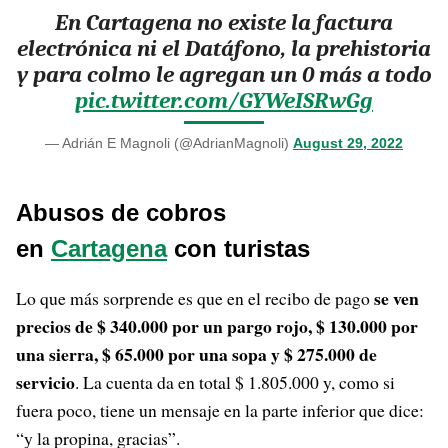
En Cartagena no existe la factura
electrónica ni el Datáfono, la prehistoria
y para colmo le agregan un 0 más a todo
pic.twitter.com/GYWeISRwGg
— Adrián E Magnoli (@AdrianMagnoli)
August 29, 2022
Abusos de cobros
en
Cartagena
con turistas
se ven
Lo que más sorprende es que en el recibo de pago
precios de $ 340.000 por un pargo rojo, $ 130.000 por
una sierra, $ 65.000 por una sopa y $ 275.000 de
servicio
. La cuenta da en total $ 1.805.000 y, como si
fuera poco, tiene un mensaje en la parte inferior que dice:
“y la propina, gracias”.