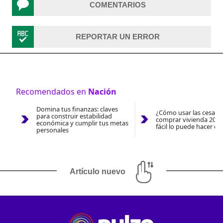
COMENTARIOS
REPORTAR UN ERROR
Recomendados en
Nación
Domina tus finanzas: claves
¿Cómo usar las cesantí
para construir estabilidad
comprar vivienda 2026
económica y cumplir tus metas
fácil lo puede hacer co
personales
Artículo nuevo