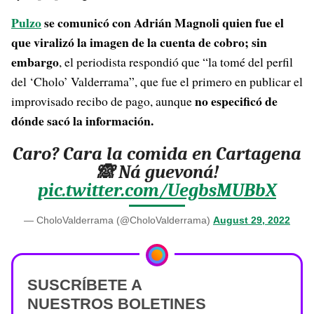
Pulzo
se comunicó con Adrián Magnoli quien fue el
que viralizó la imagen de la cuenta de cobro; sin
embargo
, el periodista respondió que “la tomé del perfil
del ‘Cholo’ Valderrama”, que fue el primero en publicar el
no especificó de
improvisado recibo de pago, aunque
dónde sacó la información.
Caro? Cara la comida en Cartagena
🙈 Ná guevoná!
pic.twitter.com/UegbsMUBbX
— CholoValderrama (@CholoValderrama)
August 29, 2022
SUSCRÍBETE A
NUESTROS BOLETINES