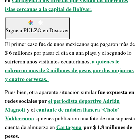
en
Cartagena a los turistas que visitan las diferentes
islas cercanas a la capital de Bolívar.
Sigue a
PULZO
en
Discover
El primer caso fue de unos mexicanos que pagaron màs de
$ 6 millones por pasar el día en una playa y el segundo lo
a quienes le
sufrieron unos visitantes ecuatorianos,
cobraron más de 2 millones de pesos por dos mojarras
y cuatro cervezas.
fue expuesta en
Pues bien, otra aparente situación similar
redes sociales por
el periodista deportivo Adrián
Magnoli
cantante de música llanera ‘Cholo’
y el
Valderrama
, quienes publicaron una foto de una supuesta
Cartagena
por $ 1,8 millones de
cuenta de almuerzo en
pesos.