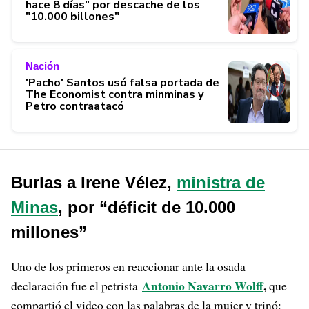
hace 8 días” por descache de los
"10.000 billones"
Nación
'Pacho' Santos usó falsa portada de
The Economist contra minminas y
Petro contraatacó
Burlas a Irene Vélez,
ministra de
Minas
, por “déficit de 10.000
millones”
Uno de los primeros en reaccionar ante la osada
Antonio Navarro Wolff
,
declaración fue el petrista
que
compartió el video con las palabras de la mujer y trinó: