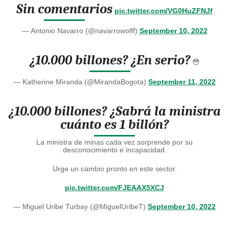
Sin comentarios
pic.twitter.com/VG0HuZFNJf
— Antonio Navarro (@navarrowolff)
September 10, 2022
¿10.000 billones? ¿En serio?
😳
— Katherine Miranda (@MirandaBogota)
September 11, 2022
¿10.000 billones? ¿Sabrá la ministra
cuánto es 1 billón?
La ministra de minas cada vez sorprende por su
desconocimiento e incapacidad.
Urge un cambio pronto en este sector.
pic.twitter.com/FJEAAX5XCJ
— Miguel Uribe Turbay (@MiguelUribeT)
September 10, 2022