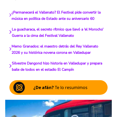
¿Permanecerá el Vallenato? El Festival pide convertir la
música en política de Estado ante su aniversario 60
La guacharaca, el secreto rítmico que llevó a ‘el Morocho’
Guerra a la cima del Festival Vallenato
Memo Granados: el maestro detrás del Rey Vallenato
2026 y su histórica novena corona en Valledupar
Silvestre Dangond hizo historia en Valledupar y prepara
baile de todos en el estadio El Campín
¿De afán?
Te lo resumimos