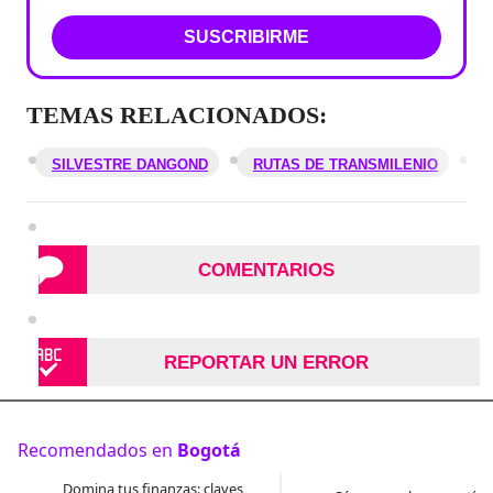
SUSCRIBIRME
TEMAS RELACIONADOS:
SILVESTRE DANGOND
RUTAS DE TRANSMILENIO
T
COMENTARIOS
REPORTAR UN ERROR
Recomendados en
Bogotá
Domina tus finanzas: claves