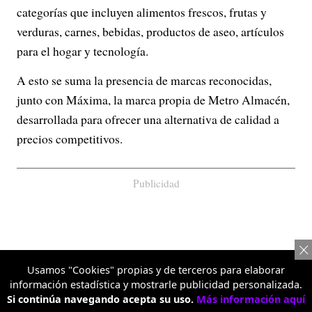
categorías que incluyen alimentos frescos, frutas y
verduras, carnes, bebidas, productos de aseo, artículos
para el hogar y tecnología.
A esto se suma la presencia de marcas reconocidas,
junto con Máxima, la marca propia de Metro Almacén,
desarrollada para ofrecer una alternativa de calidad a
precios competitivos.
Publicidad
Usamos "Cookies" propias y de terceros para elaborar
información estadística y mostrarle publicidad personalizada.
Si continúa navegando acepta su uso.
Más información aquí