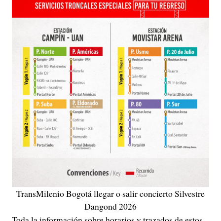
TransMilenio Bogotá llegar o salir concierto Silvestre
Dangond 2026
Toda la información sobre horarios y trazados de estos