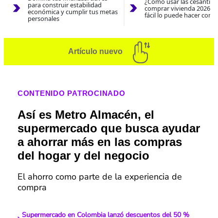
¿Cómo usar las cesantías
para construir estabilidad
comprar vivienda 2026? A
económica y cumplir tus metas
fácil lo puede hacer con e
personales
Artículo nuevo
CONTENIDO PATROCINADO
Así es Metro Almacén, el
supermercado que busca ayudar
a ahorrar más en las compras
del hogar y del negocio
El ahorro como parte de la experiencia de
compra
Supermercado en Colombia lanzó descuentos del 50 %