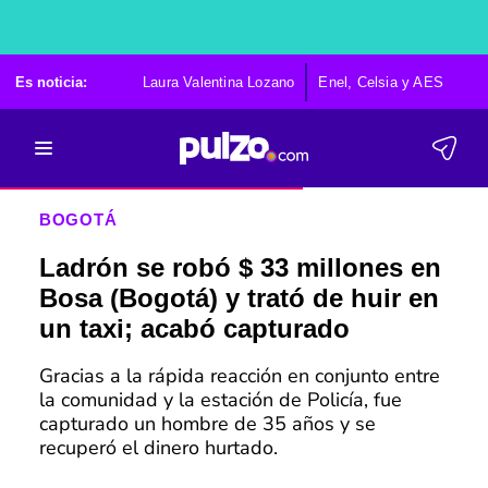
Es noticia:
Laura Valentina Lozano
Enel, Celsia y AES
Po
BOGOTÁ
Ladrón se robó $ 33 millones en
Bosa (Bogotá) y trató de huir en
un taxi; acabó capturado
Gracias a la rápida reacción en conjunto entre
la comunidad y la estación de Policía, fue
capturado un hombre de 35 años y se
recuperó el dinero hurtado.