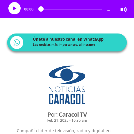
00:00
…
Únete a nuestro canal en WhatsApp
Las noticias más importantes, al instante
Por:
Caracol TV
Feb 21, 2025 - 10:35 am
Compañía líder de televisión, radio y digital en