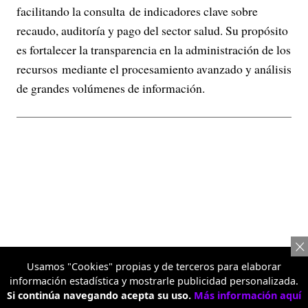
facilitando la consulta de indicadores clave sobre
recaudo, auditoría y pago del sector salud. Su propósito
es fortalecer la transparencia en la administración de los
recursos mediante el procesamiento avanzado y análisis
de grandes volúmenes de información.
Usamos "Cookies" propias y de terceros para elaborar
información estadística y mostrarle publicidad personalizada.
Si continúa navegando acepta su uso.
Más información aquí