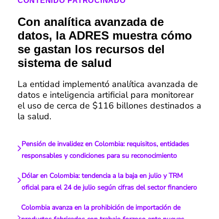
CONTENIDO PATROCINADO
Con analítica avanzada de
datos, la ADRES muestra cómo
se gastan los recursos del
sistema de salud
La entidad implementó analítica avanzada de
datos e inteligencia artificial para monitorear
el uso de cerca de $116 billones destinados a
la salud.
Pensión de invalidez en Colombia: requisitos, entidades
responsables y condiciones para su reconocimiento
Dólar en Colombia: tendencia a la baja en julio y TRM
oficial para el 24 de julio según cifras del sector financiero
Colombia avanza en la prohibición de importación de