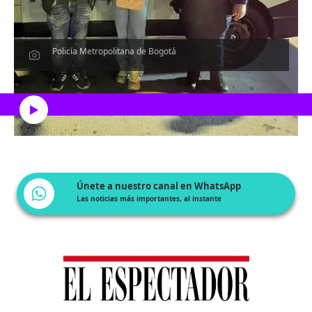
Policía Metropolitana de Bogotá
Escucha el artículo
Únete a nuestro canal en WhatsApp
Las noticias más importantes, al instante