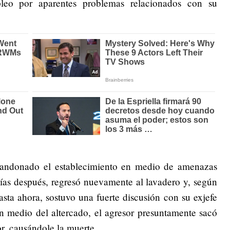
pleo por aparentes problemas relacionados con su
abandonado el establecimiento en medio de amenazas
Días después, regresó nuevamente al lavadero y, según
asta ahora, sostuvo una fuerte discusión con su exjefe
n medio del altercado, el agresor presuntamente sacó
r, causándole la muerte.