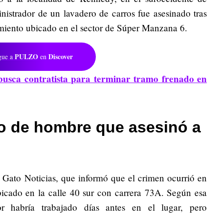
istrador de un lavadero de carros fue asesinado tras
imiento ubicado en el sector de Súper Manzana 6.
PULZO
Discover
gue a
en
busca contratista para terminar tramo frenado en
o de hombre que asesinó a
r Gato Noticias, que informó que el crimen ocurrió en
icado en la calle 40 sur con carrera 73A. Según esa
or habría trabajado días antes en el lugar, pero