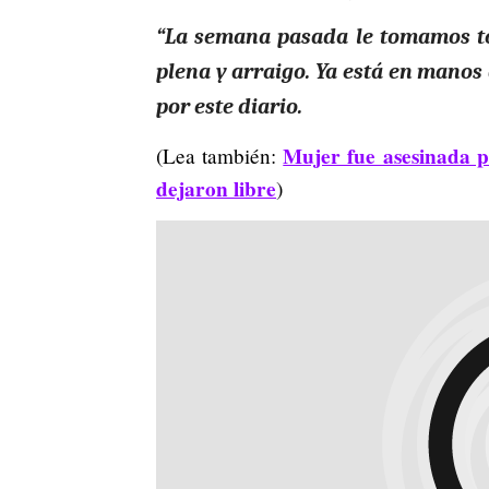
“La semana pasada le tomamos tod
plena y arraigo. Ya está en manos 
por este diario.
Mujer fue asesinada p
(Lea también:
dejaron libre
)