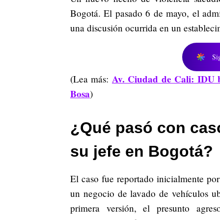
Bogotá. El pasado 6 de mayo, el admin
una discusión ocurrida en un establec
Si
Av. Ciudad de Cali: IDU 
(Lea más:
Bosa
)
¿Qué pasó con cas
su jefe en Bogotá?
El caso fue reportado inicialmente po
un negocio de lavado de vehículos ub
primera versión, el presunto agres