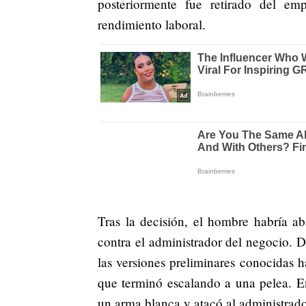
posteriormente fue retirado del em
rendimiento laboral.
Tras la decisión, el hombre habría 
contra el administrador del negocio. 
las versiones preliminares conocidas h
que terminó escalando a una pelea. E
un arma blanca y atacó al administrado