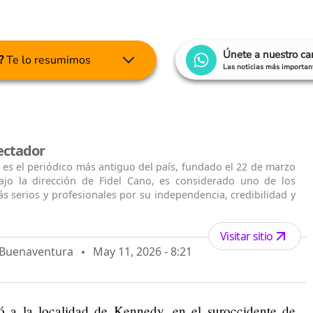
Únete a nuestro c
?
Te lo resumimos
Las noticias más important
ectador
 es el periódico más antiguo del país, fundado el 22 de marzo
ajo la dirección de Fidel Cano, es considerado uno de los
s serios y profesionales por su independencia, credibilidad y
Visitar sitio
o Buenaventura
May 11, 2026 - 8:21
 a la localidad de Kennedy, en el suroccidente de