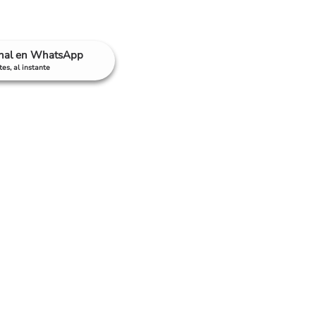
anal en WhatsApp
es, al instante