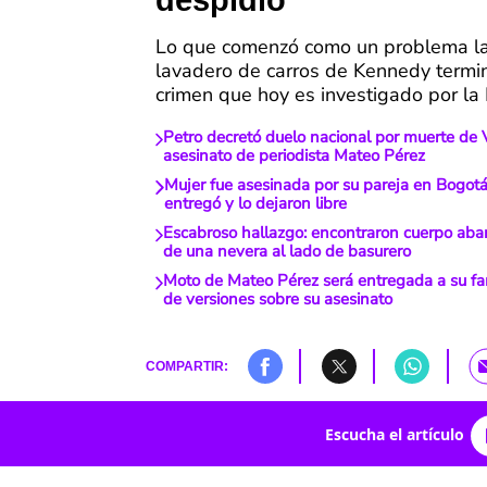
despidió
Lo que comenzó como un problema la
lavadero de carros de Kennedy termi
crimen que hoy es investigado por la F
Petro decretó duelo nacional por muerte de 
asesinato de periodista Mateo Pérez
Mujer fue asesinada por su pareja en Bogotá
entregó y lo dejaron libre
Escabroso hallazgo: encontraron cuerpo ab
de una nevera al lado de basurero
Moto de Mateo Pérez será entregada a su fam
de versiones sobre su asesinato
COMPARTIR:
Escucha el artículo