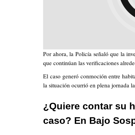
Por ahora, la Policía señaló que la in
que continúan las verificaciones alrede
El caso generó conmoción entre habita
la situación ocurrió en plena jornada l
¿Quiere contar su h
caso? En Bajo Sos