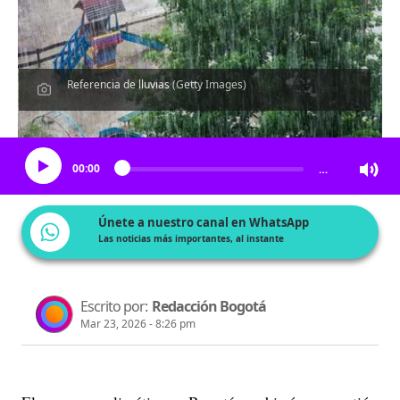
Referencia de lluvias (Getty Images)
Escucha el artículo
00:00
…
Únete a nuestro canal en WhatsApp
Las noticias más importantes, al instante
Escrito por:
Redacción Bogotá
Mar 23, 2026 - 8:26 pm