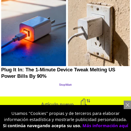
Artículo nuevo
Usamos "Cookies" propias y de terceros para elaborar
información estadística y mostrarle publicidad personalizada.
Si continúa navegando acepta su uso.
Más información aquí
LOTERÍAS