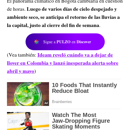
El panorama climático en Bogotá cambiaría en cuestión
Luego de varios días de cielo despejado y
de horas.
ambiente seco, se anticipa el retorno de las lluvias a
la capital, justo al cierre del fin de semana
.
PULZO
Discover
Sigue a
en
Ideam reveló cuándo va a dejar de
(Vea también:
llover en Colombia y lanzó inesperada alerta sobre
abril y mayo
)