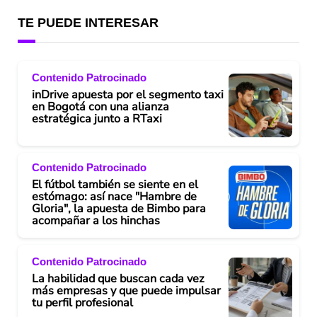
TE PUEDE INTERESAR
Contenido Patrocinado
inDrive apuesta por el segmento taxi
en Bogotá con una alianza
estratégica junto a RTaxi
Contenido Patrocinado
El fútbol también se siente en el
estómago: así nace "Hambre de
Gloria", la apuesta de Bimbo para
acompañar a los hinchas
Contenido Patrocinado
La habilidad que buscan cada vez
más empresas y que puede impulsar
tu perfil profesional