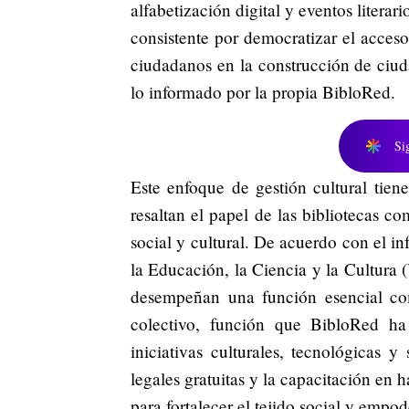
alfabetización digital y eventos literar
consistente por democratizar el acceso 
ciudadanos en la construcción de ciuda
lo informado por la propia BibloRed.
Si
Este enfoque de gestión cultural tien
resaltan el papel de las bibliotecas c
social y cultural. De acuerdo con el i
la Educación, la Ciencia y la Cultura
desempeñan una función esencial com
colectivo, función que BibloRed ha
iniciativas culturales, tecnológicas y
legales gratuitas y la capacitación en 
para fortalecer el tejido social y empo