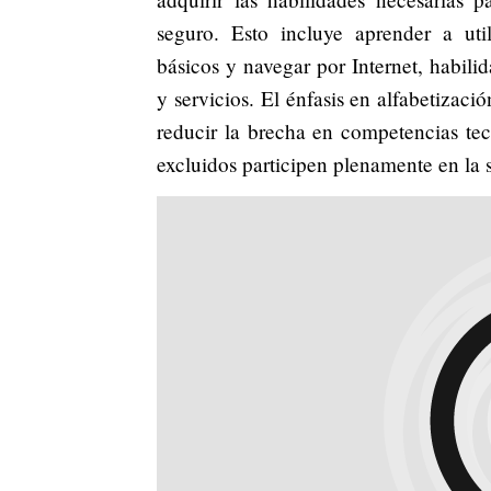
seguro. Esto incluye aprender a ut
básicos y navegar por Internet, habili
y servicios. El énfasis en alfabetizac
reducir la brecha en competencias tec
excluidos participen plenamente en la 