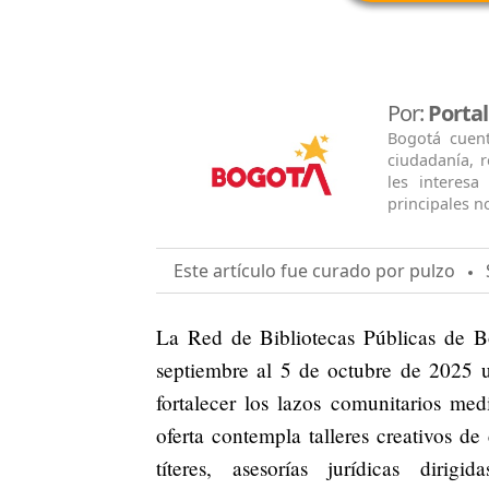
Por:
Porta
Bogotá cuen
ciudadanía, 
les interesa
principales no
Este artículo fue curado por pulzo
S
La Red de Bibliotecas Públicas de B
septiembre al 5 de octubre de 2025 u
fortalecer los lazos comunitarios medi
oferta contempla talleres creativos de
títeres, asesorías jurídicas dirigi