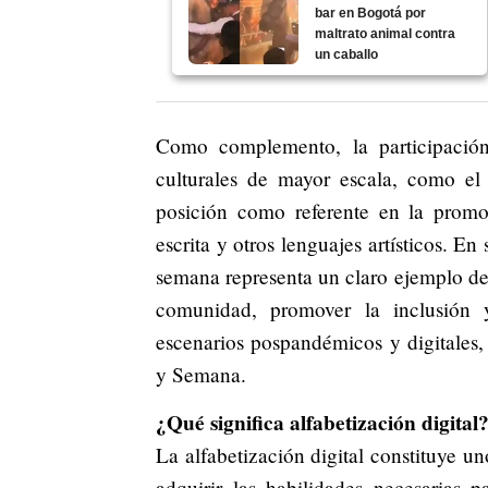
bar en Bogotá por
maltrato animal contra
un caballo
Como complemento, la participación 
culturales de mayor escala, como el 
posición como referente en la promo
escrita y otros lenguajes artísticos. 
semana representa un claro ejemplo de p
comunidad, promover la inclusión y
escenarios pospandémicos y digitales,
y Semana.
¿Qué significa alfabetización digital
La alfabetización digital constituye un
adquirir las habilidades necesarias 