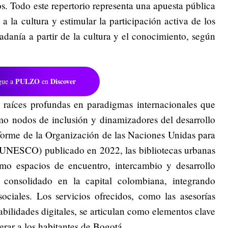
ios. Todo este repertorio representa una apuesta pública
a la cultura y estimular la participación activa de los
danía a partir de la cultura y el conocimiento, según
PULZO
Discover
gue a
en
e raíces profundas en paradigmas internacionales que
omo nodos de inclusión y dinamizadores del desarrollo
nforme de la Organización de las Naciones Unidas para
 (UNESCO) publicado en 2022, las bibliotecas urbanas
o espacios de encuentro, intercambio y desarrollo
 consolidado en la capital colombiana, integrando
 sociales. Los servicios ofrecidos, como las asesorías
habilidades digitales, se articulan como elementos clave
derar a los habitantes de Bogotá.