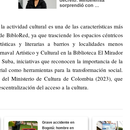
 la actividad cultural es una de las características más
e BibloRed, ya que trasciende los espacios céntricos
tísticas y literarias a barrios y localidades menos
rnaval Artístico y Cultural en la Biblioteca El Mirador
n Suba, iniciativas que reconocen la importancia de la
torial como herramientas para la transformación social.
as del Ministerio de Cultura de Colombia (2023), que
scentralización del acceso a la cultura.
Grave accidente en
Bogotá: hombre en