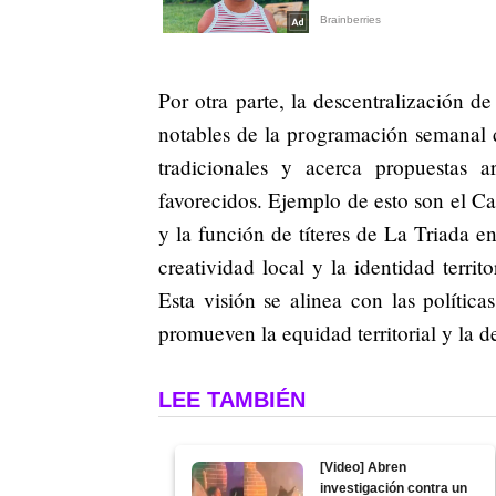
Por otra parte, la descentralización de
notables de la programación semanal d
tradicionales y acerca propuestas ar
favorecidos. Ejemplo de esto son el Ca
y la función de títeres de La Triada e
creatividad local y la identidad terri
Esta visión se alinea con las polític
promueven la equidad territorial y la de
LEE TAMBIÉN
[Video] Abren
investigación contra un