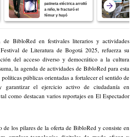
patineta eléctrica arrolló
a niño, le fracturó el
fémur y huyó
de BibloRed en festivales literarios y actividades
Festival de Literatura de Bogotá 2025, refuerza su
ción del acceso diverso y democrático a la cultura
En suma, la agenda de actividades de BibloRed para esta
olíticas públicas orientadas a fortalecer el sentido de
 garantizar el ejercicio activo de ciudadanía en
 tal como destacan varios reportajes en El Espectador
?
o de los pilares de la oferta de BibloRed y consiste en
para emplear tecnologías digitales de modo eficaz y