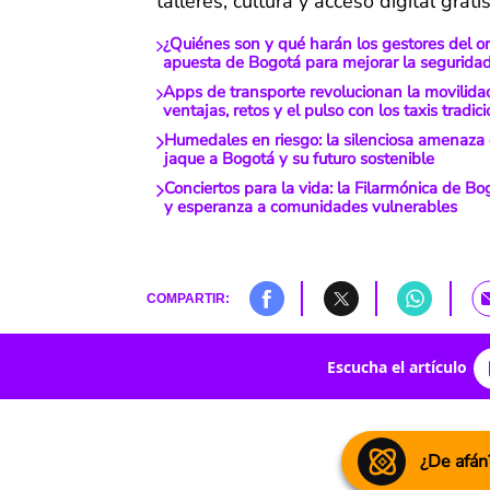
talleres, cultura y acceso digital grati
¿Quiénes son y qué harán los gestores del 
apuesta de Bogotá para mejorar la seguridad
Apps de transporte revolucionan la movilida
ventajas, retos y el pulso con los taxis tradic
Humedales en riesgo: la silenciosa amenaza
jaque a Bogotá y su futuro sostenible
Conciertos para la vida: la Filarmónica de Bo
y esperanza a comunidades vulnerables
COMPARTIR:
Escucha el artículo
¿De afán