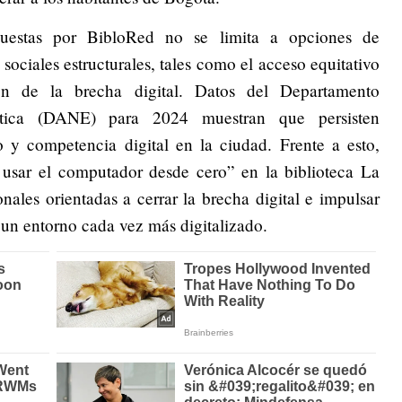
puestas por BibloRed no se limita a opciones de
sociales estructurales, tales como el acceso equitativo
ión de la brecha digital. Datos del Departamento
ística (DANE) para 2024 muestran que persisten
o y competencia digital en la ciudad. Frente a esto,
usar el computador desde cero” en la biblioteca La
nales orientadas a cerrar la brecha digital e impulsar
 un entorno cada vez más digitalizado.