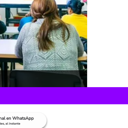
anal en WhatsApp
es, al instante