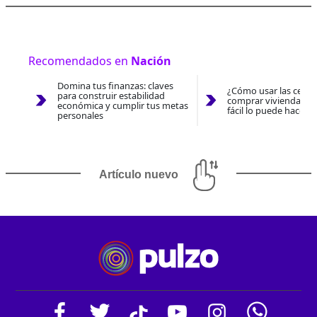
Recomendados en
Nación
Domina tus finanzas: claves
¿Cómo usar las cesan
para construir estabilidad
comprar vivienda 202
económica y cumplir tus metas
fácil lo puede hacer 
personales
Artículo nuevo