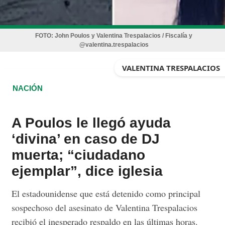
FOTO:
John Poulos y Valentina Trespalacios / Fiscalía y
@valentina.trespalacios
VALENTINA TRESPALACIOS
NACIÓN
A Poulos le llegó ayuda
‘divina’ en caso de DJ
muerta; “ciudadano
ejemplar”, dice iglesia
El estadounidense que está detenido como principal
sospechoso del asesinato de Valentina Trespalacios
recibió el inesperado respaldo en las últimas horas.