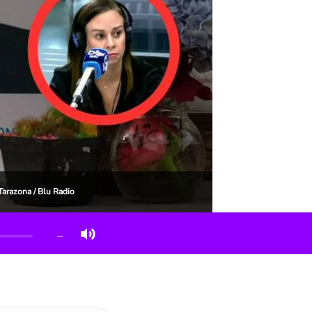
Tarazona / Blu Radio
…