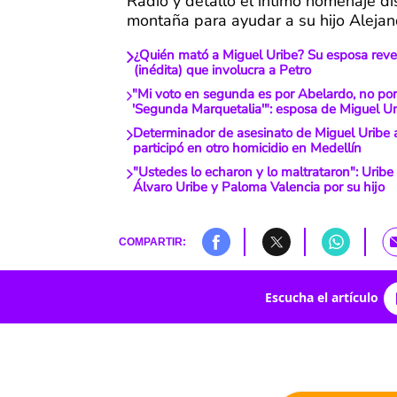
Radio y detalló el íntimo homenaje d
montaña para ayudar a su hijo Alejan
¿Quién mató a Miguel Uribe? Su esposa revel
(inédita) que involucra a Petro
"Mi voto en segunda es por Abelardo, no por 
'Segunda Marquetalia'": esposa de Miguel Ur
Determinador de asesinato de Miguel Uribe 
participó en otro homicidio en Medellín
"Ustedes lo echaron y lo maltrataron": Uribe
Álvaro Uribe y Paloma Valencia por su hijo
COMPARTIR:
Escucha el artículo