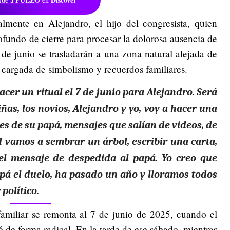
lmente en Alejandro, el hijo del congresista, quien
fundo de cierre para procesar la dolorosa ausencia de
de junio se trasladarán a una zona natural alejada de
d cargada de simbolismo y recuerdos familiares.
acer un ritual el 7 de junio para Alejandro. Será
as, los novios, Alejandro y yo, voy a hacer una
s de su papá, mensajes que salían de videos, de
al vamos a sembrar un árbol, escribir una carta,
 el mensaje de despedida al papá. Yo creo que
apá el duelo, ha pasado un año y lloramos todos
 político.
amiliar se remonta al 7 de junio de 2025, cuando el
de forma radical. En la tarde de ese sábado, mientras