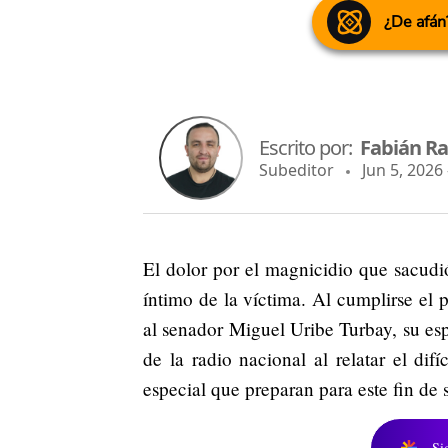
¿De afán
Escrito por:
Fabián R
Subeditor
Jun 5, 2026 
El dolor por el magnicidio que sacudi
íntimo de la víctima. Al cumplirse el 
al senador Miguel Uribe Turbay, su es
de la radio nacional al relatar el dif
especial que preparan para este fin de
Si