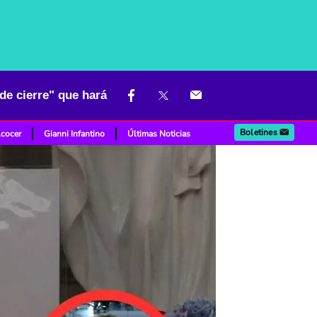
de cierre" que hará
Boletines
lcocer
Gianni Infantino
Últimas Noticias