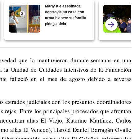
Marly fue asesinada
dentro de su casa con
arma blanca: su familia
pide justicia
gravedad que lo mantuvieron durante semanas en una
en la Unidad de Cuidados Intensivos de la Fundación
te falleció en el mes de agosto debido a severas
s estrados judiciales con los presuntos coordinadores
las rejas. Entre los principales procesados que afrontan
 encuentran alias El Viejo, Katerine Martínez, Carlos
o alias El Veneco), Harold Daniel Barragán Ovalle
Silva (conocido como alias El Caleño), mientras las