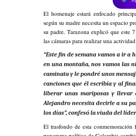
El homenaje estará enfocado principa
según su madre necesita un espacio pro
su padre. Tarazona explicó que este 7 
las cámaras para realizar una activida
“Este fin de semana vamos a ir a h
en una montaña, nos vamos las niñ
caminata y le pondré unos mensaje
canciones que él escribía y al fin
liberar unas mariposas y llevar
Alejandro necesita decirle a su p
los días”, confesó la viuda del líder
El trasfondo de esta conmemoración f
panorama político de Colombia cambió 