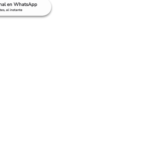
anal en WhatsApp
es, al instante