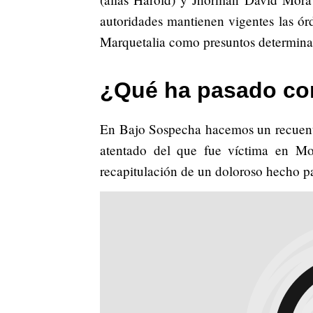
autoridades mantienen vigentes las ór
Marquetalia como presuntos determinad
¿Qué ha pasado con
En Bajo Sospecha hacemos un recuento
atentado del que fue víctima en M
recapitulación de un doloroso hecho pa