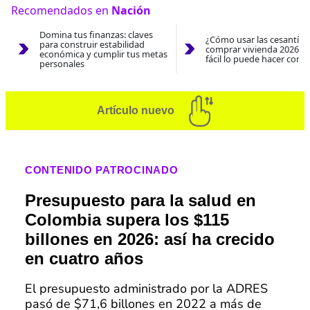
Recomendados en
Nación
Domina tus finanzas: claves
¿Cómo usar las cesantías
para construir estabilidad
comprar vivienda 2026? A
económica y cumplir tus metas
fácil lo puede hacer con e
personales
Artículo nuevo
CONTENIDO PATROCINADO
Presupuesto para la salud en
Colombia supera los $115
billones en 2026: así ha crecido
en cuatro años
El presupuesto administrado por la ADRES
pasó de $71,6 billones en 2022 a más de