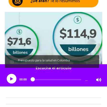
¿De afán?
Te lo resumimos
Presupuesto para la salud en Colombia
Escucha el artículo
00:00
…