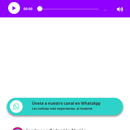
00:00
…
Únete a nuestro canal en WhatsApp
Las noticias más importantes, al instante