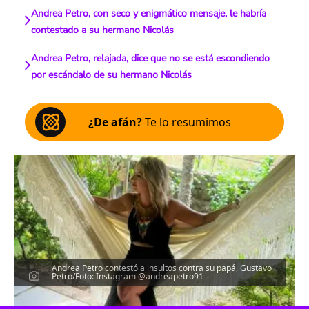
Andrea Petro, con seco y enigmático mensaje, le habría
contestado a su hermano Nicolás
Andrea Petro, relajada, dice que no se está escondiendo
por escándalo de su hermano Nicolás
¿De afán?
Te lo resumimos
Andrea Petro contestó a insultos contra su papá, Gustavo
Petro/Foto: Instagram @andreapetro91
Escucha el artículo