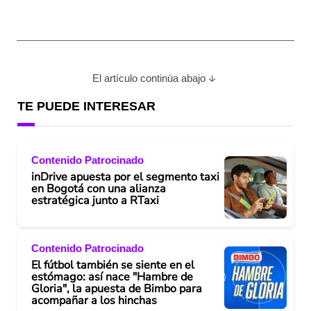
El artículo continúa abajo
TE PUEDE INTERESAR
Contenido Patrocinado
inDrive apuesta por el segmento taxi
en Bogotá con una alianza
estratégica junto a RTaxi
Contenido Patrocinado
El fútbol también se siente en el
estómago: así nace "Hambre de
Gloria", la apuesta de Bimbo para
acompañar a los hinchas