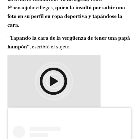
quien la insultó por subir una
@henaojohnvillegas,
foto en su perfil en ropa deportiva y tapándose la
cara.
Tapando la cara de la vergüenza de tener una papá
“
hampón
“, escribió el sujeto.