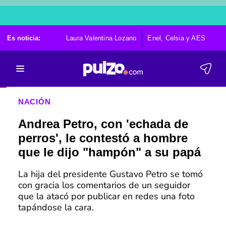
Es noticia:
Laura Valentina Lozano
Enel, Celsia y AES
Po
NACIÓN
Andrea Petro, con 'echada de
perros', le contestó a hombre
que le dijo "hampón" a su papá
La hija del presidente Gustavo Petro se tomó
con gracia los comentarios de un seguidor
que la atacó por publicar en redes una foto
tapándose la cara.