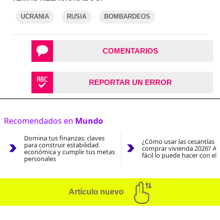
UCRANIA
RUSIA
BOMBARDEOS
COMENTARIOS
REPORTAR UN ERROR
Recomendados en
Mundo
Domina tus finanzas: claves
¿Cómo usar las cesantías 
para construir estabilidad
comprar vivienda 2026? As
económica y cumplir tus metas
fácil lo puede hacer con el
personales
Artículo nuevo