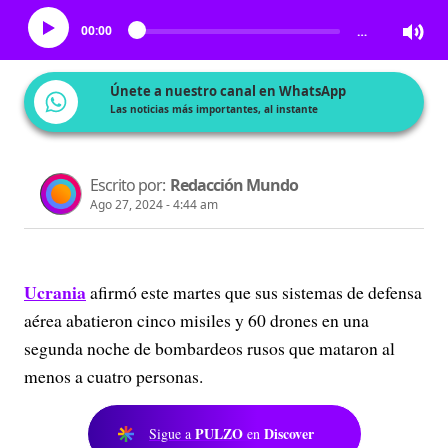
00:00
…
Únete a nuestro canal en WhatsApp
Las noticias más importantes, al instante
Escrito por:
Redacción Mundo
Ago 27, 2024 - 4:44 am
Ucrania
afirmó este martes que sus sistemas de defensa
aérea abatieron cinco misiles y 60 drones en una
segunda noche de bombardeos rusos que mataron al
menos a cuatro personas.
PULZO
Discover
Sigue a
en