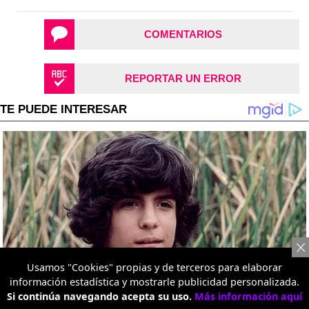
COMENTARIOS
REPORTAR UN ERROR
Usamos "Cookies" propias y de terceros para elaborar
información estadística y mostrarle publicidad personalizada.
Si continúa navegando acepta su uso.
Más información aquí