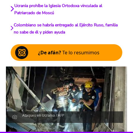
Ucrania prohíbe la Iglesia Ortodoxa vinculada al
Patriarcado de Moscú
Colombiano se habría entregado al Ejército Ruso, familia
no sabe de él y piden ayuda
¿De afán?
Te lo resumimos
Ataques en Ucrania / AFP
Escucha el artículo