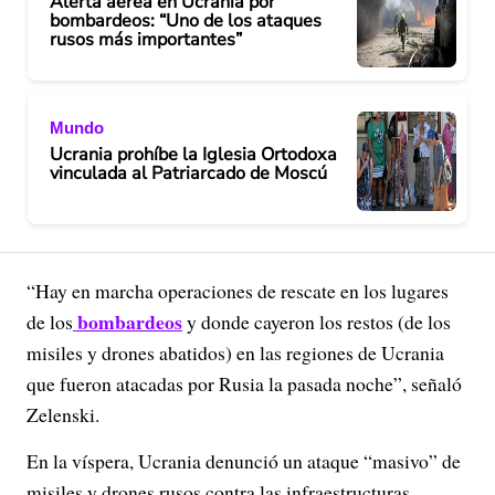
Alerta aérea en Ucrania por
bombardeos: “Uno de los ataques
rusos más importantes”
Mundo
Ucrania prohíbe la Iglesia Ortodoxa
vinculada al Patriarcado de Moscú
“Hay en marcha operaciones de rescate en los lugares
bombardeos
de los
y donde cayeron los restos (de los
misiles y drones abatidos) en las regiones de Ucrania
que fueron atacadas por Rusia la pasada noche”, señaló
Zelenski.
En la víspera, Ucrania denunció un ataque “masivo” de
misiles y drones rusos contra las infraestructuras