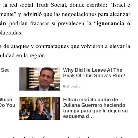
la red social Truth Social, donde escribió: “Israel e
tamente” y
advirtió que las negociaciones para alcanzar
rán
ignorancia o
podrían fracasar si prevalecen la “
olucradas.
e de ataques y contraataques que volvieron a elevar la
ilidad en la región.