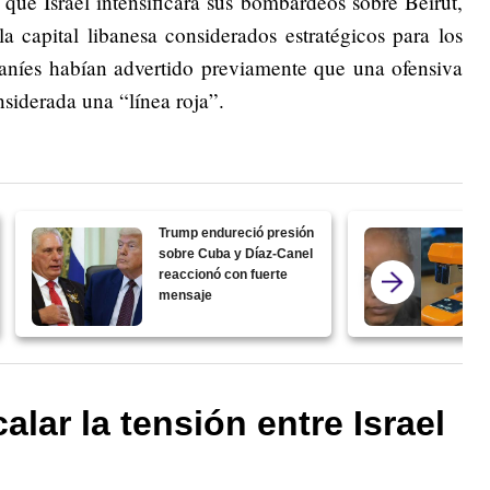
que Israel intensificara sus bombardeos sobre Beirut,
a capital libanesa considerados estratégicos para los
raníes habían advertido previamente que una ofensiva
siderada una “línea roja”.
Trump endureció presión
sobre Cuba y Díaz-Canel
reaccionó con fuerte
mensaje
alar la tensión entre Israel