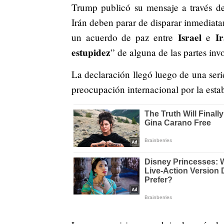
Trump publicó su mensaje a través de 
Irán deben parar de disparar inmedia
Israel
I
un acuerdo de paz entre
e
estupidez
” de alguna de las partes inv
La declaración llegó luego de una seri
preocupación internacional por la estab