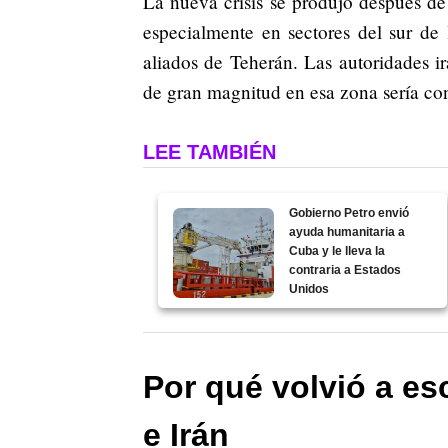
La nueva crisis se produjo después de 
especialmente en sectores del sur de l
aliados de Teherán. Las autoridades i
de gran magnitud en esa zona sería con
LEE TAMBIÉN
Gobierno Petro envió
ayuda humanitaria a
Cuba y le lleva la
contraria a Estados
Unidos
Por qué volvió a esc
e Irán