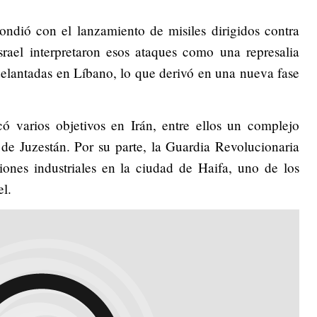
ndió con el lanzamiento de misiles dirigidos contra
 Israel interpretaron esos ataques como una represalia
adelantadas en Líbano, lo que derivó en una nueva fase
.
acó varios objetivos en Irán, entre ellos un complejo
de Juzestán. Por su parte, la Guardia Revolucionaria
iones industriales en la ciudad de Haifa, uno de los
el.