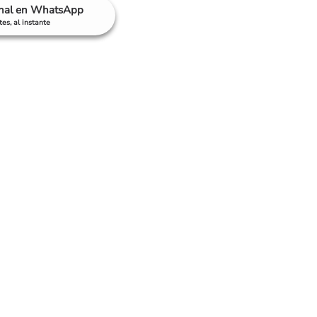
anal en WhatsApp
es, al instante