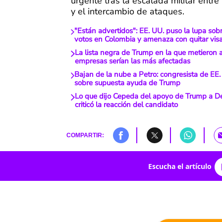
urgente tras la escalada militar entr
y el intercambio de ataques.
"Están advertidos": EE. UU. puso la lupa so
votos en Colombia y amenaza con quitar vis
La lista negra de Trump en la que metieron 
empresas serían las más afectadas
Bajan de la nube a Petro: congresista de EE. 
sobre supuesta ayuda de Trump
Lo que dijo Cepeda del apoyo de Trump a De 
criticó la reacción del candidato
COMPARTIR:
Escucha el artículo