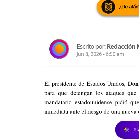
¿De afán
Escrito por:
Redacción
Jun 8, 2026 - 6:50 am
Dona
El presidente de Estados Unidos,
para que detengan los ataques que 
mandatario estadounidense pidió qu
inmediata ante el riesgo de una nueva 
Si