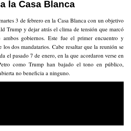
 a la Casa Blanca
 martes 3 de febrero en la Casa Blanca con un objetivo
ald Trump y dejar atrás el clima de tensión que marcó
e ambos gobiernos. Este fue el primer encuentro y
e los dos mandatarios. Cabe resaltar que la reunión se
ada el pasado 7 de enero, en la que acordaron verse en
 Petro como Trump han bajado el tono en público,
bierta no beneficia a ninguno.