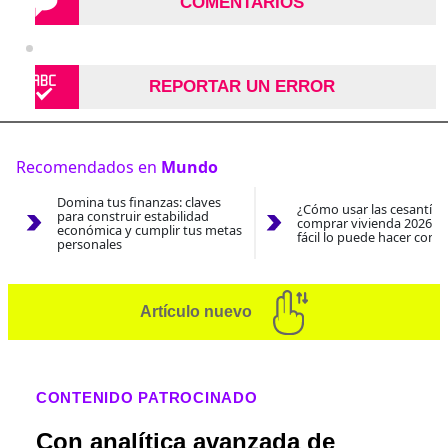
COMENTARIOS
REPORTAR UN ERROR
Recomendados en
Mundo
Domina tus finanzas: claves
¿Cómo usar las cesantías
para construir estabilidad
comprar vivienda 2026? A
económica y cumplir tus metas
fácil lo puede hacer con e
personales
Artículo nuevo
CONTENIDO PATROCINADO
Con analítica avanzada de