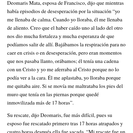
Deomaris Mata, esposa de Francisco, dijo que mientras
había episodios de desesperación por la situación “yo
me llenaba de calma. Cuando yo lloraba, él me llenaba
de aliento. Creo que el haber caído uno al lado del otro
nos dio mucha fortaleza y mucha esperanza de que
podíamos salir de allí. Bajábamos la respiración para no
caer en crisis o en desesperación, pero eran momentos
que nos pasaba llanto, orábamos; él tenía una cadena
con un Cristo y yo me aferraba al Cristo porque no lo
podía ver a la cara. Él me aplastaba, yo lloraba porque
me quitaba aire. Si se movía me maltrataba los pies del
muro que tenía en las piernas porque quedé
inmovilizada más de 17 horas”.
Su rescate, dijo Deomaris, fue más difícil, pues su
esposo fue rescatado primero tras 17 horas atrapados y
cuatro horas después ella fue sacada. “Mi rescate fue un