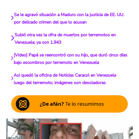
Se le agravó situación a Maduro con la justicia de EE. UU.
por delicado crimen del que lo acusan
Subió otra vez la cifra de muertos por terremotos en
Venezuela; ya son 1.943
[Video] Papá se reencontró con su hijo, que duró cinco días
bajo escombros por terremoto en Venezuela
Así quedó la oficina de Noticias Caracol en Venezuela
luego del terremoto; imágenes son desoladoras
¿De afán?
Te lo resumimos