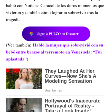
habló con Noticias Caracol de los duros momentos que
vivieron y también cómo lograron sobrevivir tras la
tragedia.
PULZO
Discover
Sigue a
en
Habló la mujer que sobrevivió con su
(Vea también:
bebé entre brazos al terremoto en Venezuela: “Fui
aplastada”)