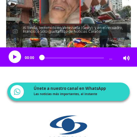
Al fondo, terremoto en Venezuela (Getty); y en el recuadro,
Francisco Soto (pantallazo de Noticias Caracol
Escucha el artículo
00:00
…
Únete a nuestro canal en WhatsApp
Las noticias más importantes, al instante