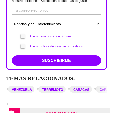
nuestros boletines. Selecciona el que más te guste.
Acepto términos y condiciones
Acepto política de tratamiento de datos
SUSCRIBIRME
TEMAS RELACIONADOS:
VENEZUELA
TERREMOTO
CARACAS
CARACO