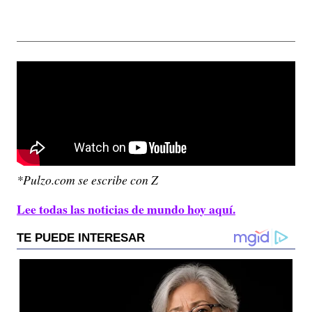
*Pulzo.com se escribe con Z
Lee todas las noticias de mundo hoy aquí.