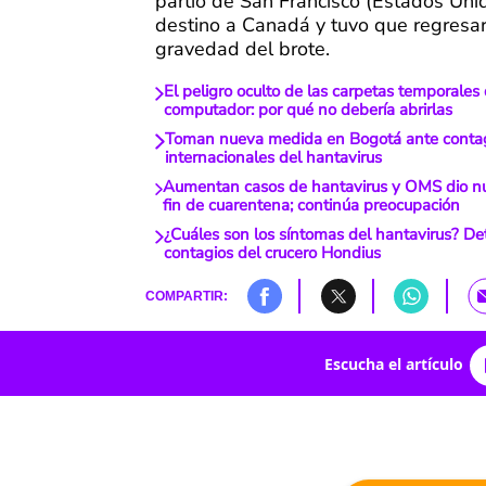
partió de San Francisco (Estados Uni
destino a Canadá y tuvo que regresar
gravedad del brote.
El peligro oculto de las carpetas temporales
computador: por qué no debería abrirlas
Toman nueva medida en Bogotá ante conta
internacionales del hantavirus
Aumentan casos de hantavirus y OMS dio n
fin de cuarentena; continúa preocupación
¿Cuáles son los síntomas del hantavirus? D
contagios del crucero Hondius
COMPARTIR:
Escucha el artículo