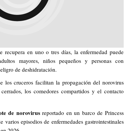
e recupera en uno o tres días, la enfermedad puede
adultos mayores, niños pequeños y personas con
eligro de deshidratación.
e los cruceros facilitan la propagación del norovirus
 cerrados, los comedores compartidos y el contacto
ote de norovirus
reportado en un barco de Princess
e varios episodios de enfermedades gastrointestinales
s en 2026.