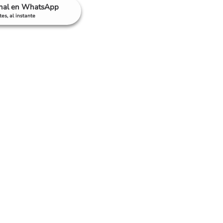
anal en WhatsApp
es, al instante