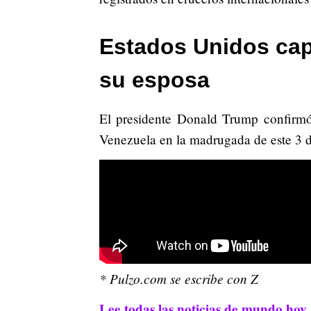
Estados Unidos cap
su esposa
El presidente Donald Trump confirmó 
Venezuela en la madrugada de este 3 d
* Pulzo.com se escribe con Z
Lee todas las noticias de mundo hoy 