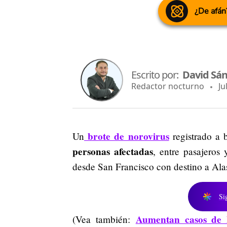
¿De afán
Escrito por:
David Sá
Redactor nocturno
Jul
brote de norovirus
Un
registrado a 
personas afectadas
, entre pasajeros 
desde San Francisco con destino a Al
Si
Aumentan casos de 
(Vea también: