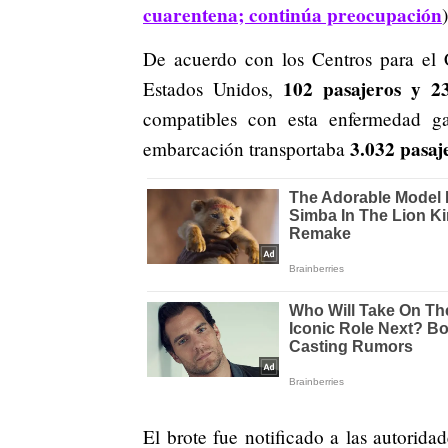
cuarentena; continúa preocupación
)
De acuerdo con los Centros para el
102 pasajeros y 2
Estados Unidos,
compatibles con esta enfermedad gas
3.032 pasaj
embarcación transportaba
El brote fue notificado a las autoridad