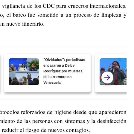
 vigilancia de los CDC para cruceros internacionales.
o, el barco fue sometido a un proceso de limpieza y
un nuevo itinerario.
"Olvidados": periodistas
encararon a Delcy
Rodríguez por muertes
del terremoto en
Venezuela
rotocolos reforzados de higiene desde que aparecieron
amiento de las personas con síntomas y la desinfección
reducir el riesgo de nuevos contagios.