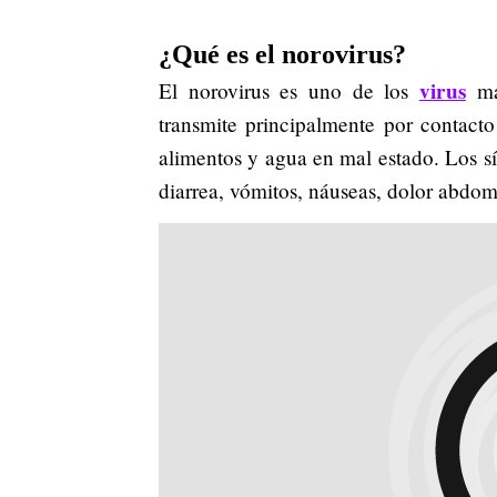
¿Qué es el norovirus?
virus
El norovirus es uno de los
más
transmite principalmente por contacto
alimentos y agua en mal estado. Los s
diarrea, vómitos, náuseas, dolor abdomi