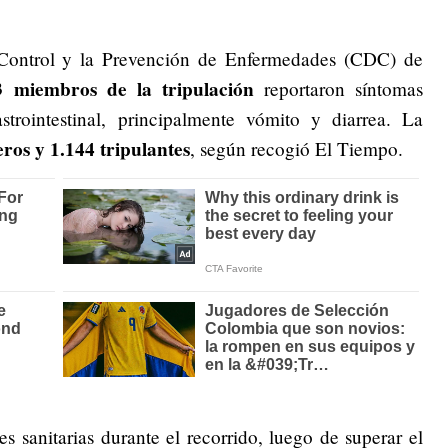
 Control y la Prevención de Enfermedades (CDC) de
3 miembros de la tripulación
reportaron síntomas
trointestinal, principalmente vómito y diarrea. La
eros y 1.144 tripulantes
, según recogió El Tiempo.
es sanitarias durante el recorrido, luego de superar el