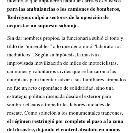
movilidad que impidieron habilitar carriles exclusivos
para las ambulancias o los camiones de bomberos,
i
Rodríguez culpó a sectores de la oposición de
d
orquestar un supuesto sabotaje.
e
Sin dar nombres propios, la funcionaria subió el tono y
tildó de “miserables” a lo que denominó “laboratorios
o
mediáticos”. Según su hipótesis, la masiva e
improvisada movilización de miles de motociclistas,
camiones y voluntarios civiles que se lanzaron a las
autopistas para intentar salvar a sus familiares atrapados
no fue un acto espontáneo de solidaridad, sino una
estrategia política diseñada desde el exterior para
sembrar el caos e impedir las labores oficiales de
rescate. Como solución a los monumentales trancones,
el régimen restringió por completo el paso a la zona
del desastre, dejando el control absoluto en manos