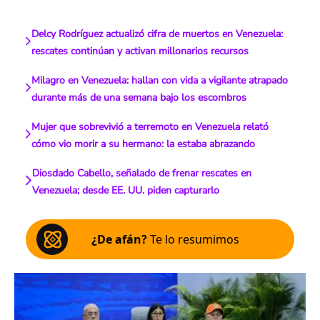
Delcy Rodríguez actualizó cifra de muertos en Venezuela:
rescates continúan y activan millonarios recursos
Milagro en Venezuela: hallan con vida a vigilante atrapado
durante más de una semana bajo los escombros
Mujer que sobrevivió a terremoto en Venezuela relató
cómo vio morir a su hermano: la estaba abrazando
Diosdado Cabello, señalado de frenar rescates en
Venezuela; desde EE. UU. piden capturarlo
¿De afán?
Te lo resumimos