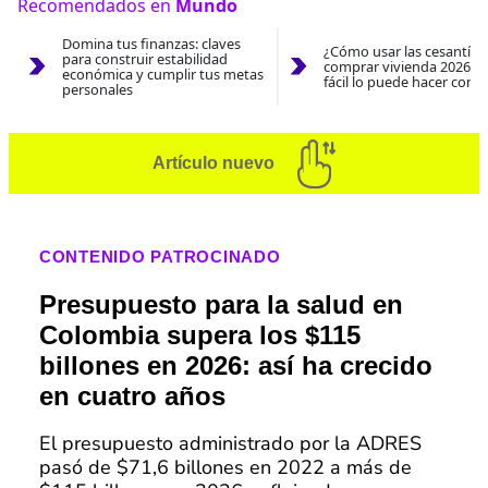
Recomendados en
Mundo
Domina tus finanzas: claves
¿Cómo usar las cesantías
para construir estabilidad
comprar vivienda 2026? A
económica y cumplir tus metas
fácil lo puede hacer con e
personales
Artículo nuevo
CONTENIDO PATROCINADO
Presupuesto para la salud en
Colombia supera los $115
billones en 2026: así ha crecido
en cuatro años
El presupuesto administrado por la ADRES
pasó de $71,6 billones en 2022 a más de