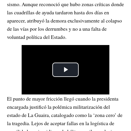
sismo. Aunque reconoció que hubo zonas críticas donde
las cuadrillas de ayuda tardaron hasta dos días en
aparecer, atribuyó la demora exclusivamente al colapso
de las vías por los derrumbes y no a una falta de
voluntad política del Estado.
P
l
El punto de mayor fricción llegó cuando la presidenta
a
encargada justificó la polémica militarización del
y
estado de La Guaira, catalogado como la ‘zona cero’ de
la tragedia. Lejos de aceptar fallas en la logística de
V