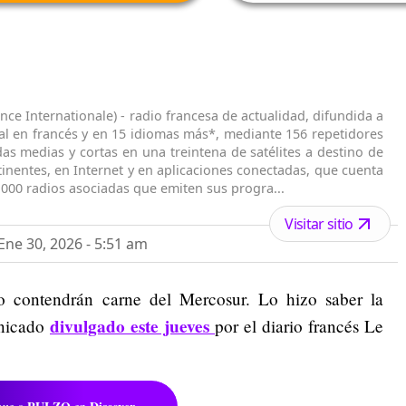
ance Internationale) - radio francesa de actualidad, difundida a
al en francés y en 15 idiomas más*, mediante 156 repetidores
s medias y cortas en una treintena de satélites a destino de
tinentes, en Internet y en aplicaciones conectadas, que cuenta
000 radios asociadas que emiten sus progra...
Visitar sitio
ne 30, 2026 - 5:51 am
 contendrán carne del Mercosur. Lo hizo saber la
divulgado este jueves
unicado
por el diario francés Le