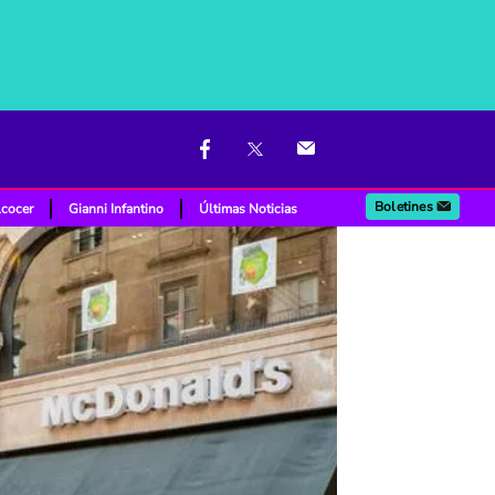
Boletines
lcocer
Gianni Infantino
Últimas Noticias