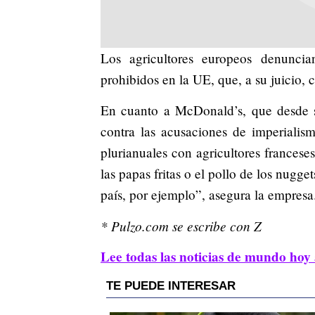
Los agricultores europeos denuncia
prohibidos en la UE, que, a su juicio,
En cuanto a McDonald’s, que desde s
contra las acusaciones de imperialis
plurianuales con agricultores francese
las papas fritas o el pollo de los nugg
país, por ejemplo”, asegura la empresa
* Pulzo.com se escribe con Z
Lee todas las noticias de mundo hoy 