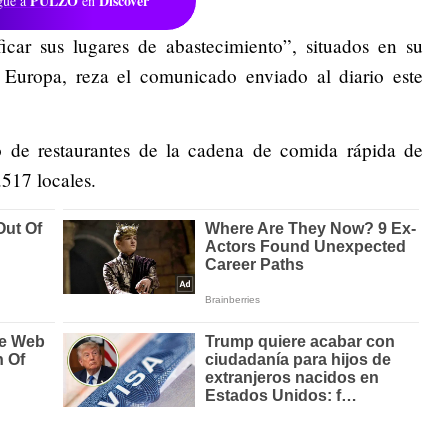
PULZO
Discover
gue a
en
car sus lugares de abastecimiento”, situados en su
 Europa, reza el comunicado enviado al diario este
 de restaurantes de la cadena de comida rápida de
517 locales.