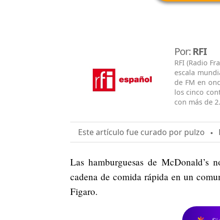
Por:
RFI
RFI (Radio Fr
escala mundi
de FM en onda
los cinco con
con más de 2.
Este artículo fue curado por pulzo
E
Las hamburguesas de McDonald’s no
cadena de comida rápida en un com
Figaro.