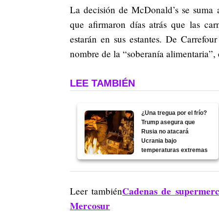
La decisión de McDonald’s se suma al 
que afirmaron días atrás que las ca
estarán en sus estantes. De Carrefour
nombre de la “soberanía alimentaria”,
LEE TAMBIÉN
¿Una tregua por el frío?
Trump asegura que
Rusia no atacará
Ucrania bajo
temperaturas extremas
Cadenas de supermerca
Leer también
Mercosur