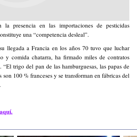
n la presencia en las importaciones de pesticidas
 constituye una “competencia desleal”.
u llegada a Francia en los años 70 tuvo que luchar
mo y comida chatarra, ha firmado miles de contratos
s. “El trigo del pan de las hamburguesas, las papas de
ets son 100 % franceses y se transforman en fábricas del
.
aquí.