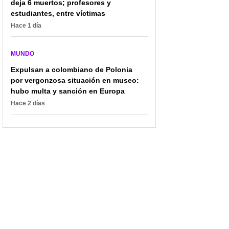
deja 6 muertos; profesores y
estudiantes, entre víctimas
Hace 1 día
MUNDO
Expulsan a colombiano de Polonia
por vergonzosa situación en museo:
hubo multa y sanción en Europa
Hace 2 días