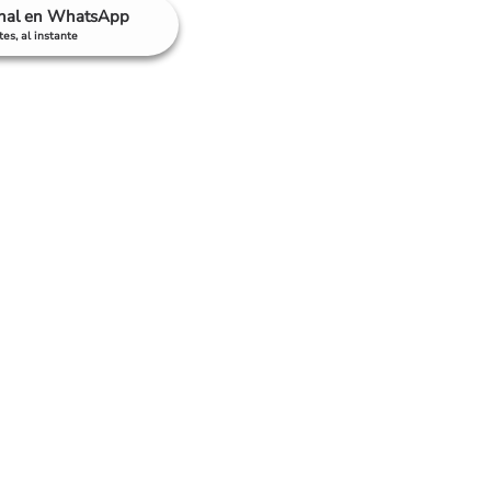
anal en WhatsApp
es, al instante