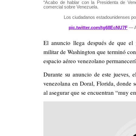
“Acabo de hablar con la Presidenta de Ven
comercial sobre Venezuela.
Los ciudadanos estadounidenses podr
pic.twitter.com/tg68EcNU7F
— A
El anuncio llega después de que el 
militar de Washington que terminó con
espacio aéreo venezolano permanecería
Durante su anuncio de este jueves, 
venezolana en Doral, Florida, donde se
al asegurar que se encuentran “muy em