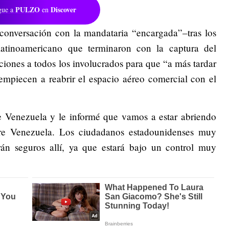
PULZO
Discover
gue a
en
onversación con la mandataria “encargada”–tras los
latinoamericano que terminaron con la captura del
iones a todos los involucrados para que “a más tardar
 empiecen a reabrir el espacio aéreo comercial con el
e Venezuela y le informé que vamos a estar abriendo
bre Venezuela. Los ciudadanos estadounidenses muy
án seguros allí, ya que estará bajo un control muy