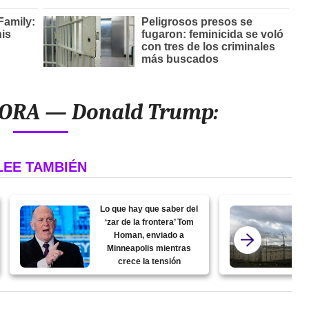
HORA — Donald Trump:
LEE TAMBIÉN
Lo que hay que saber del
‘zar de la frontera’ Tom
Homan, enviado a
Minneapolis mientras
crece la tensión