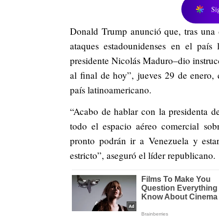
Si
Donald Trump anunció que, tras una c
ataques estadounidenses en el país 
presidente Nicolás Maduro–dio instrucc
al final de hoy”, jueves 29 de enero,
país latinoamericano.
“Acabo de hablar con la presidenta d
todo el espacio aéreo comercial so
pronto podrán ir a Venezuela y estar
estricto”, aseguró el líder republicano.