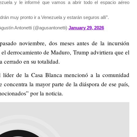
ezuela y le informé que vamos a abrir todo el espacio aéreo
án muy pronto ir a Venezuela y estarán seguros allí”.
gustín Antonetti (@agusantonetti)
January 29, 2026
pasado noviembre, dos meses antes de la incursión
 el derrocamiento de Maduro, Trump advirtiera que el
 cerrado en su totalidad.
el líder de la Casa Blanca mencionó a la comunidad
 concentra la mayor parte de la diáspora de ese país,
ocionados” por la noticia.