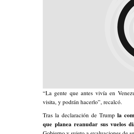
“La gente que antes vivía en Venezue
visita, y podrán hacerlo”, recalcó.
la com
Tras la declaración de Trump
que planea reanudar sus vuelos di
Gobierno y sujeto a evaluaciones de s