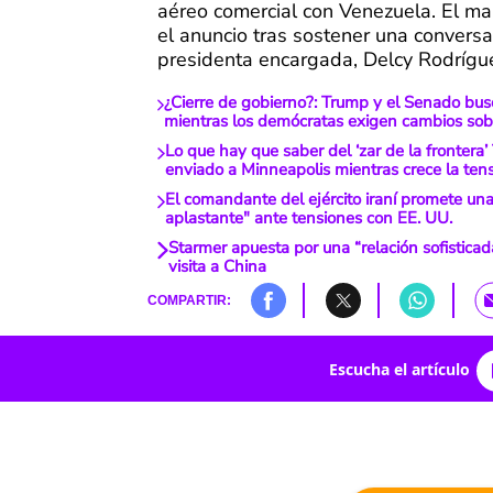
aéreo comercial con Venezuela. El ma
el anuncio tras sostener una conversa
presidenta encargada, Delcy Rodrígu
¿Cierre de gobierno?: Trump y el Senado bus
mientras los demócratas exigen cambios sob
Lo que hay que saber del ‘zar de la fronter
enviado a Minneapolis mientras crece la ten
El comandante del ejército iraní promete un
aplastante" ante tensiones con EE. UU.
Starmer apuesta por una “relación sofisticad
visita a China
COMPARTIR:
Escucha el artículo