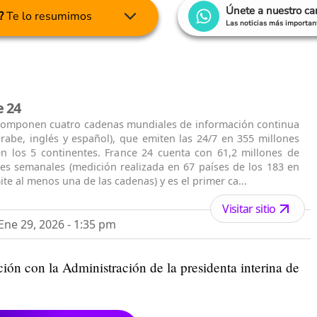
Únete a nuestro c
?
Te lo resumimos
Las noticias más important
e 24
 componen cuatro cadenas mundiales de información continua
árabe, inglés y español), que emiten las 24/7 en 355 millones
n los 5 continentes. France 24 cuenta con 61,2 millones de
res semanales (medición realizada en 67 países de los 183 en
ite al menos una de las cadenas) y es el primer ca...
Visitar sitio
ne 29, 2026 - 1:35 pm
ción con la Administración de la presidenta interina de